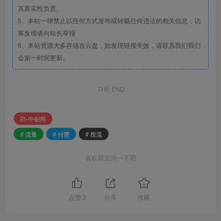
其真实性负责。
5、本站一律禁止以任何方式发布或转载任何违法的相关信息，访
客发现请向站长举报
6、本站资源大多存储在云盘，如发现链接失效，请联系我们我们
会第一时间更新。
THE END
中创网
# 流量
# 付费
# 投流
喜欢就支持一下吧
点赞
3
分享
收藏