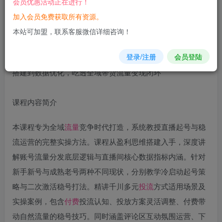
会员优惠活动正在进行！
立即购买
加入会员免费获取所有资源。
您当前未登录！建议登陆后购买，可保存购买订单
本站可加盟，联系客服微信详细咨询！
登录/注册
会员登陆
课程内容简介
本课程专为全域
流量
竞争时代打造，系统教授直播起号与稳
流运营的完整实操方法。课程从盈利思维搭建入手，深度讲
解账号流量分发底层逻辑与直播间核心数据指标内涵。针对
新手新号与成熟老号两种不同现状，分别教学冷启动起号策
略与二次激活稳号打法。精讲千川多元
投流
方式适用场景及
实操案例，包含
付费
投流认知、投放方案灵活调整、付费带
动自然流量的稳号技巧。同时涵盖评论区互动氛围运营、下