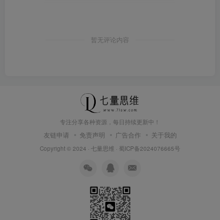
暂无评论内容
专注分享各种资源，每日持续更新中！
友链申请
免责声明
广告合作
关于我的
Copyright © 2024 ·
七量思维
·
蜀ICP备2024076665号