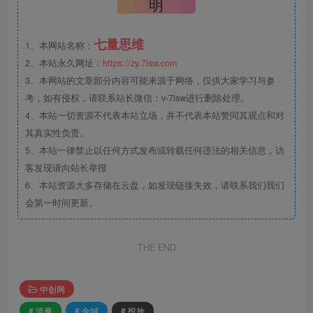
明
七量思维
1、本网站名称：
2、本站永久网址：
https://zy.7lsw.com
3、本网站的文章部分内容可能来源于网络，仅供大家学习与参
考，如有侵权，请联系站长微信：v-7lsw进行删除处理。
4、本站一切资源不代表本站立场，并不代表本站赞同其观点和对
其真实性负责。
5、本站一律禁止以任何方式发布或转载任何违法的相关信息，访
客发现请向站长举报
6、本站资源大多存储在云盘，如发现链接失效，请联系我们我们
会第一时间更新。
THE END
中创网
# 流量
# 全域
# 投放