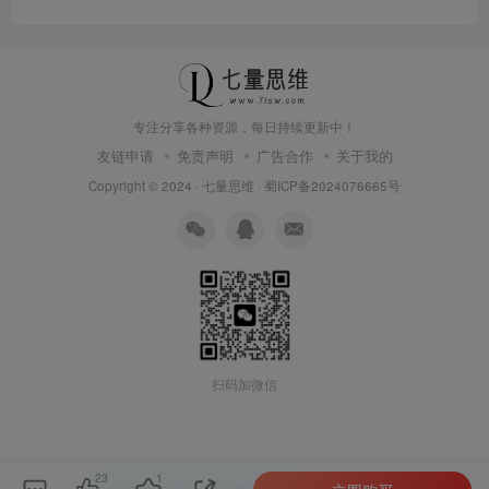
专注分享各种资源，每日持续更新中！
友链申请
免责声明
广告合作
关于我的
Copyright © 2024 ·
七量思维
·
蜀ICP备2024076665号
扫码加微信
23
1