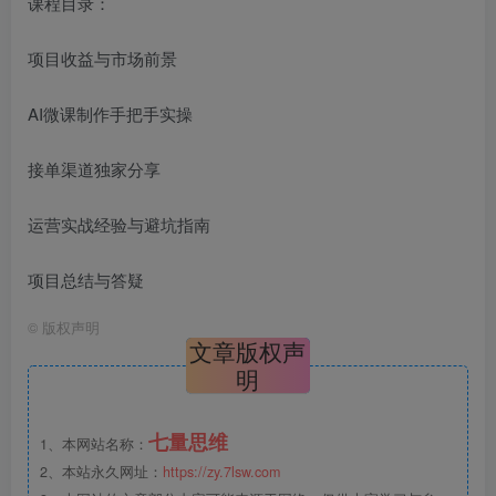
课程目录：
项目收益与市场前景
AI微课制作手把手实操
接单渠道独家分享
运营实战经验与避坑指南
项目总结与答疑
©
版权声明
文章版权声
明
七量思维
1、本网站名称：
2、本站永久网址：
https://zy.7lsw.com