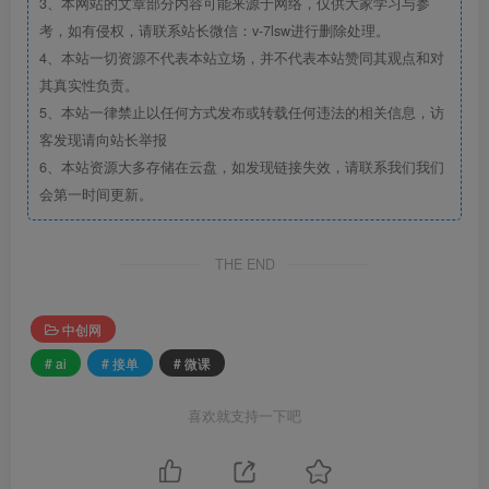
3、本网站的文章部分内容可能来源于网络，仅供大家学习与参
考，如有侵权，请联系站长微信：v-7lsw进行删除处理。
4、本站一切资源不代表本站立场，并不代表本站赞同其观点和对
其真实性负责。
5、本站一律禁止以任何方式发布或转载任何违法的相关信息，访
客发现请向站长举报
6、本站资源大多存储在云盘，如发现链接失效，请联系我们我们
会第一时间更新。
THE END
中创网
# ai
# 接单
# 微课
喜欢就支持一下吧