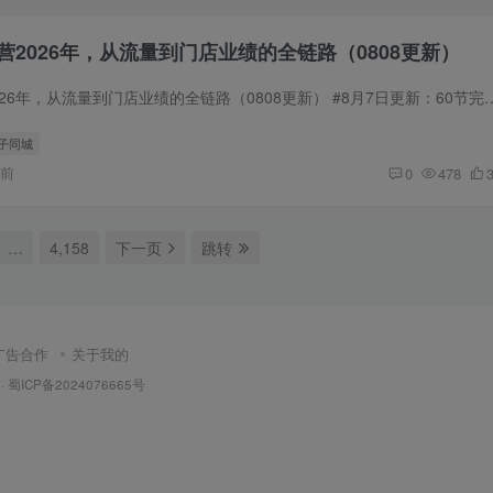
练营2026年，从流量到门店业绩的全链路（0808更新）
30天同城IP训练营2026年，从流量到门店业绩的全链路（0808更新） #8月7日更新：60节完整版 #4月5日更新 ✅核
 子同城
时前
0
478
…
4,158
下一页
跳转
广告合作
关于我的
·
蜀ICP备2024076665号