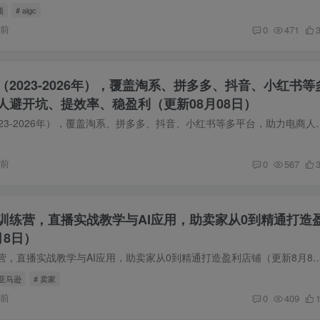
频
# aigc
时前
0
471
2023-2026年），覆盖淘系、拼多多、抖音、小红书等
人避开坑、提效率、稳盈利（更新08月08日）
电商圈实战干货（2023-2026年），覆盖淘系、拼多多、抖音、小红书等多平台，助力电商
时前
0
567
训练营，直播实战教学与AI应用，助卖家从0到精通打造
月8日）
亚马逊实操通关训练营，直播实战教学与AI应用，助卖家从0到精通打造盈利店铺（更新8月8日） 本课程适用于所有跨境卖家，共包含基础班、进阶
 亚马逊
# 卖家
时前
0
409