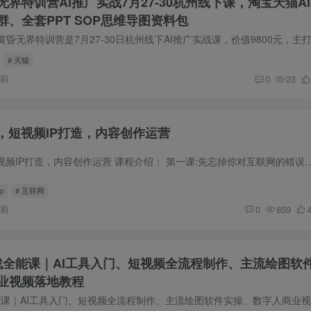
界特训营AI推广实战7月27-30杭州线下课，淘宝天猫AI
、全套PPT SOP思维导图资料包
# 天猫
时前
0
23
，短视频IP打造，内容创作运营
互联网IP训练营，短视频IP打造，内容创作运营 课程介绍： 第一课:先忘掉你对互联网的错误理解:你做不起来，也许是认知错了。 1
ip
# 互联网
时前
0
859
实战全能课｜AI工具入门、短视频全流程制作、主流绘图软
业视频落地教程