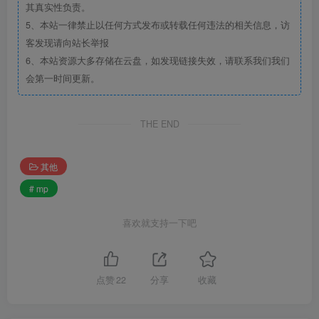
其真实性负责。
5、本站一律禁止以任何方式发布或转载任何违法的相关信息，访
客发现请向站长举报
6、本站资源大多存储在云盘，如发现链接失效，请联系我们我们
会第一时间更新。
THE END
其他
# mp
喜欢就支持一下吧
点赞
22
分享
收藏