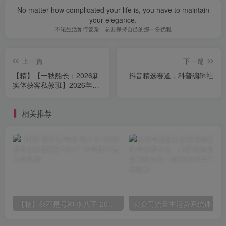
No matter how complicated your life is, you have to maintain
your elegance.
不论生活如何复杂，总要保持自己的那一份优雅
上一篇
下一篇
【精】【一秋船长：2026新
抖音精选赛道，科普编辑社
实体获客私教班】2026年5
月
相关推荐
【精】我不是号神·李八子-2026老板ip全域获客7月17-18号线下课
公众号