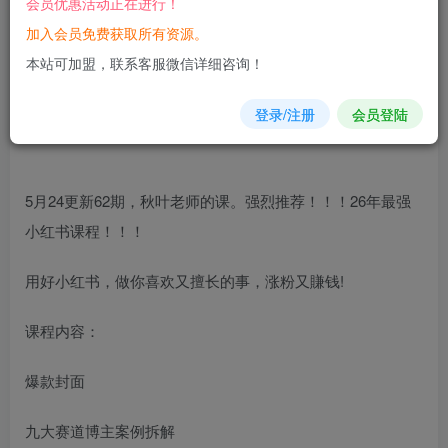
会员优惠活动正在进行！
加入会员免费获取所有资源。
您当前未登录！建议登陆后购买，可保存购买订单
本站可加盟，联系客服微信详细咨询！
登录/注册
会员登陆
5月24更新62期，秋叶老师的课。强烈推荐！！！26年最强
小红书课程！！！
用好小红书，做你喜欢又擅长的事，涨粉又賺钱!
课程内容：
爆款封面
九大赛道博主案例拆解