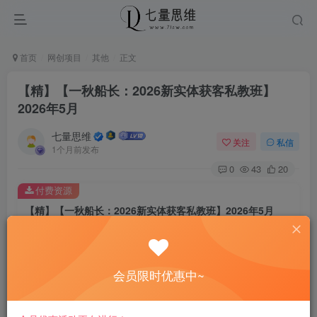
首页
网创项目
其他
正文
【精】【一秋船长：2026新实体获客私教班】
2026年5月
七量思维
关注
私信
1个月前发布
0
43
20
付费资源
【精】【一秋船长：2026新实体获客私教班】2026年5月
此内容为付费资源，请付费后查看
8.8
￥
会员限时优惠中~
免费
免费
黄金会员
钻石会员
立即购买