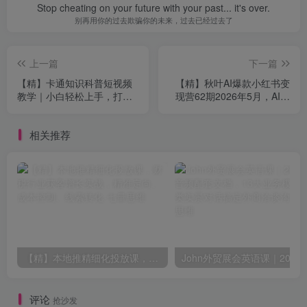
Stop cheating on your future with your past... it's over.
别再用你的过去欺骗你的未来，过去已经过去了
上一篇
下一篇
【精】卡通知识科普短视频
【精】秋叶AI爆款小红书变
教学｜小白轻松上手，打造
现营62期2026年5月，AI赋
高赞内容，稳定拿平台收益
能，45天掌握小红书变现全
流程，涨粉又賺钱
相关推荐
【精】本地推精细化投放课，财税行业获客增长实战，精准定向、成本控制、线索转化
John外贸展会英语课｜2026全套音频配套文档，1
评论
抢沙发