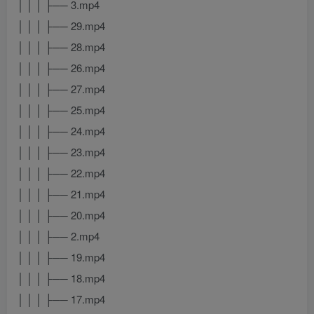
│ │ │ ├── 3.mp4
│ │ │ ├── 29.mp4
│ │ │ ├── 28.mp4
│ │ │ ├── 26.mp4
│ │ │ ├── 27.mp4
│ │ │ ├── 25.mp4
│ │ │ ├── 24.mp4
│ │ │ ├── 23.mp4
│ │ │ ├── 22.mp4
│ │ │ ├── 21.mp4
│ │ │ ├── 20.mp4
│ │ │ ├── 2.mp4
│ │ │ ├── 19.mp4
│ │ │ ├── 18.mp4
│ │ │ ├── 17.mp4