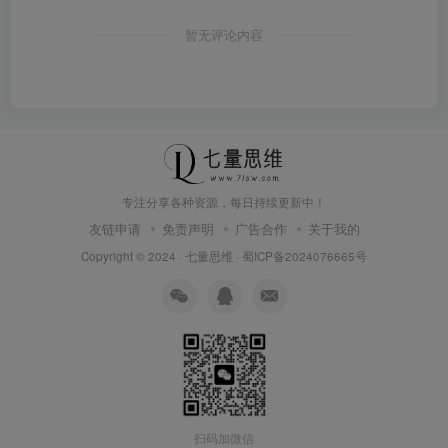
暂无评论内容
专注分享各种资源，每日持续更新中！
友链申请
免责声明
广告合作
关于我的
Copyright © 2024 ·
七量思维
·
蜀ICP备2024076665号
扫码加微信