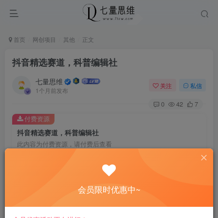
首页
网创项目
其他
正文
抖音精选赛道，科普编辑社
七量思维
关注
私信
1个月前发布
0
42
7
付费资源
抖音精选赛道，科普编辑社
此内容为付费资源，请付费后查看
8.8
￥
免费
免费
黄金会员
钻石会员
会员限时优惠中~
立即购买