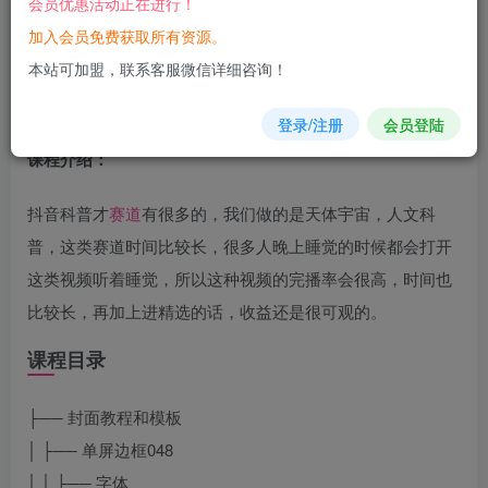
会员优惠活动正在进行！
您当前未登录！建议登陆后购买，可保存购买订单
加入会员免费获取所有资源。
本站可加盟，联系客服微信详细咨询！
登录/注册
会员登陆
课程介绍：
抖音科普才
赛道
有很多的，我们做的是天体宇宙，人文科
普，这类赛道时间比较长，很多人晚上睡觉的时候都会打开
这类视频听着睡觉，所以这种视频的完播率会很高，时间也
比较长，再加上进精选的话，收益还是很可观的。
课程目录
├── 封面教程和模板
│ ├── 单屏边框048
│ │ ├── 字体