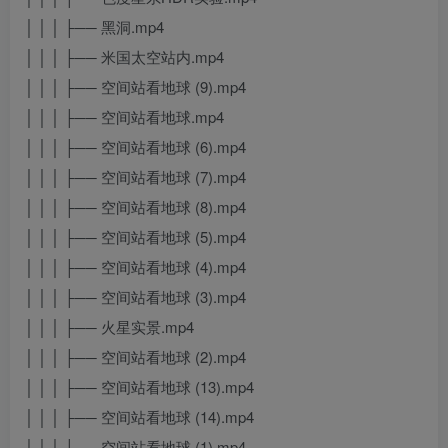
│ │ │ ├── 黑洞.mp4
│ │ │ ├── 米国太空站内.mp4
│ │ │ ├── 空间站看地球 (9).mp4
│ │ │ ├── 空间站看地球.mp4
│ │ │ ├── 空间站看地球 (6).mp4
│ │ │ ├── 空间站看地球 (7).mp4
│ │ │ ├── 空间站看地球 (8).mp4
│ │ │ ├── 空间站看地球 (5).mp4
│ │ │ ├── 空间站看地球 (4).mp4
│ │ │ ├── 空间站看地球 (3).mp4
│ │ │ ├── 火星实景.mp4
│ │ │ ├── 空间站看地球 (2).mp4
│ │ │ ├── 空间站看地球 (13).mp4
│ │ │ ├── 空间站看地球 (14).mp4
│ │ │ ├── 空间站看地球 (1).mp4