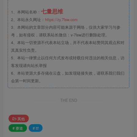
七量思维
1、本网站名称：
2、本站永久网址：
https://zy.7lsw.com
3、本网站的文章部分内容可能来源于网络，仅供大家学习与参
考，如有侵权，请联系站长微信：v-7lsw进行删除处理。
4、本站一切资源不代表本站立场，并不代表本站赞同其观点和对
其真实性负责。
5、本站一律禁止以任何方式发布或转载任何违法的相关信息，访
客发现请向站长举报
6、本站资源大多存储在云盘，如发现链接失效，请联系我们我们
会第一时间更新。
THE END
其他
# 赛道
# ttf