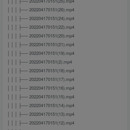
│ │ │ ├── 202204170151(25).mp4
│ │ │ ├── 202204170151(26).mp4
│ │ │ ├── 202204170151(24).mp4
│ │ │ ├── 202204170151(22).mp4
│ │ │ ├── 202204170151(20).mp4
│ │ │ ├── 202204170151(21).mp4
│ │ │ ├── 202204170151(19).mp4
│ │ │ ├── 202204170151(2).mp4
│ │ │ ├── 202204170151(18).mp4
│ │ │ ├── 202204170151(17).mp4
│ │ │ ├── 202204170151(16).mp4
│ │ │ ├── 202204170151(15).mp4
│ │ │ ├── 202204170151(14).mp4
│ │ │ ├── 202204170151(13).mp4
│ │ │ ├── 202204170151(12).mp4