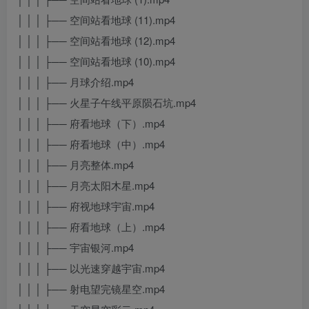
│ │ │ ├── 空间站看地球 (11).mp4
│ │ │ ├── 空间站看地球 (12).mp4
│ │ │ ├── 空间站看地球 (10).mp4
│ │ │ ├── 月球介绍.mp4
│ │ │ ├── 火星子午线平原陨石坑.mp4
│ │ │ ├── 府看地球（下）.mp4
│ │ │ ├── 府看地球（中）.mp4
│ │ │ ├── 月亮整体.mp4
│ │ │ ├── 月亮太阳木星.mp4
│ │ │ ├── 府视地球宇宙.mp4
│ │ │ ├── 府看地球（上）.mp4
│ │ │ ├── 宇宙银河.mp4
│ │ │ ├── 以光速穿越宇宙.mp4
│ │ │ ├── 射电望完镜星空.mp4