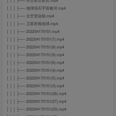
│ │ │ ├── 天空星空彩云.mp4
│ │ │ ├── 地球埙石宇宙银河.mp4
│ │ │ ├── 太空望远镜.mp4
│ │ │ ├── 卫星府视地球.mp4
│ │ │ ├── 202204170151.mp4
│ │ │ ├── 202204170151(7).mp4
│ │ │ ├── 202204170151(8).mp4
│ │ │ ├── 202204170151(9).mp4
│ │ │ ├── 202204170151(6).mp4
│ │ │ ├── 202204170151(4).mp4
│ │ │ ├── 202204170151(5).mp4
│ │ │ ├── 202204170151(3).mp4
│ │ │ ├── 202204170151(28).mp4
│ │ │ ├── 202204170151(27).mp4
│ │ │ ├── 202204170151(23).mp4