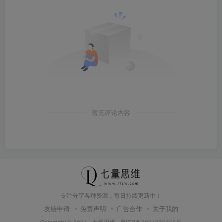
暂无评论内容
专注分享各种资源，每日持续更新中！
友链申请
免责声明
广告合作
关于我的
Copyright © 2024 ·
七量思维
·
蜀ICP备2024076665号