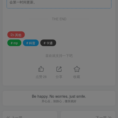
会第一时间更新。
THE END
其他
# mp
# 科普
# 卡通
喜欢就支持一下吧
点赞
28
分享
收藏
Be happy. No worries, just smile.
开心点，别担心，微笑就好
上一篇
下一篇