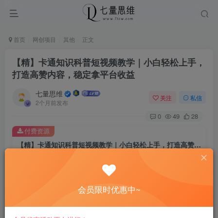
首页
网创项目
其他
正文
【精】卡通知识科普短视频教学｜小白轻松上手，
打造高赞内容，稳定拿平台收益
七量思维
关注
私信
2个月前发布
0
49
28
付费资源
【精】卡通知识科普短视频教学｜小白轻松上手，打造高赞内容，稳定拿平台收益
此内容为付费资源，请付费后查看
8.8
￥
会员限时优惠中~
免费
免费
黄金会员
钻石会员
立即购买