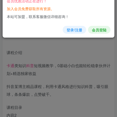
会员优惠活动正在进行！
加入会员免费获取所有资源。
您当前未登录！建议登陆后购买，可保存购买订单
本站可加盟，联系客服微信详细咨询！
登录/注册
会员登陆
课程介绍
卡通
类知识
科普
短视频教学，0基础小白也能轻松稳拿伙伴计
划+精选独家收益
抖音某博主精品课程，利用卡通风格进行知识科普，吸引眼
球，条条爆款，点赞破千。
课程目录
内容2