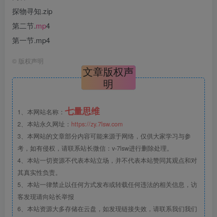
探物寻知.zip
第二节.
mp
4
第一节.mp4
©
版权声明
文章版权声
明
七量思维
1、本网站名称：
2、本站永久网址：
https://zy.7lsw.com
3、本网站的文章部分内容可能来源于网络，仅供大家学习与参
考，如有侵权，请联系站长微信：v-7lsw进行删除处理。
4、本站一切资源不代表本站立场，并不代表本站赞同其观点和对
其真实性负责。
5、本站一律禁止以任何方式发布或转载任何违法的相关信息，访
客发现请向站长举报
6、本站资源大多存储在云盘，如发现链接失效，请联系我们我们