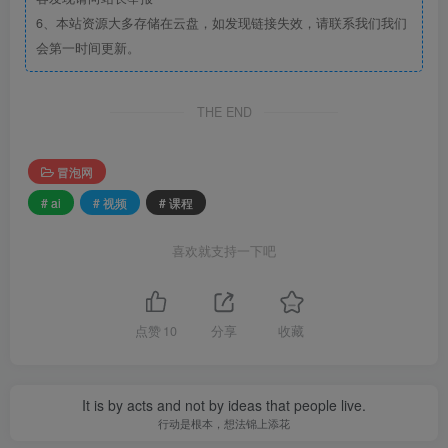
6、本站资源大多存储在云盘，如发现链接失效，请联系我们我们
会第一时间更新。
THE END
冒泡网
# ai
# 视频
# 课程
喜欢就支持一下吧
点赞
10
分享
收藏
It is by acts and not by ideas that people live.
行动是根本，想法锦上添花