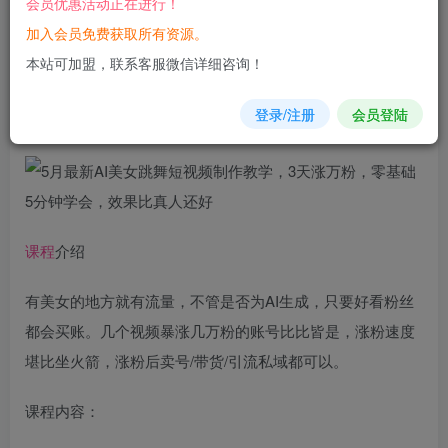
会员优惠活动正在进行！
加入会员免费获取所有资源。
您当前未登录！建议登陆后购买，可保存购买订单
本站可加盟，联系客服微信详细咨询！
5月最新AI美女跳舞短
视频
制作教学，3天涨万粉，零基础5分
登录/注册
会员登陆
钟学会，效果比真人还好
课程
介绍
有美女的地方就有流量，不管是否为AI生成，只要好看粉丝
都会买账。几个视频暴涨几万粉的账号比比皆是，涨粉速度
堪比坐火箭，涨粉后卖号/带货/引流私域都可以。
课程内容：