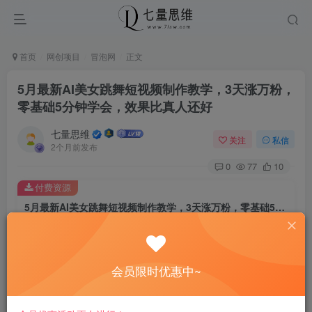
首页
网创项目
冒泡网
正文
5月最新AI美女跳舞短视频制作教学，3天涨万粉，
零基础5分钟学会，效果比真人还好
七量思维
关注
私信
2个月前发布
0
77
10
付费资源
5月最新AI美女跳舞短视频制作教学，3天涨万粉，零基础5分钟学会，效果比真人还好
此内容为付费资源，请付费后查看
8.8
￥
会员限时优惠中~
免费
免费
黄金会员
钻石会员
立即购买