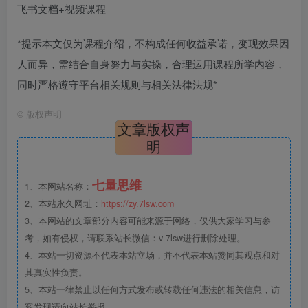
飞书文档+视频课程
*提示本文仅为课程介绍，不构成任何收益承诺，变现效果因
人而异，需结合自身努力与实操，合理运用课程所学内容，
同时严格遵守平台相关规则与相关法律法规*
©
版权声明
文章版权声
明
七量思维
1、本网站名称：
2、本站永久网址：
https://zy.7lsw.com
3、本网站的文章部分内容可能来源于网络，仅供大家学习与参
考，如有侵权，请联系站长微信：v-7lsw进行删除处理。
4、本站一切资源不代表本站立场，并不代表本站赞同其观点和对
其真实性负责。
5、本站一律禁止以任何方式发布或转载任何违法的相关信息，访
客发现请向站长举报