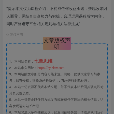
*提示本文仅为课程介绍，不构成任何收益承诺，变现效果因
人而异，需结合自身努力与实操，合理运用课程所学内容，
同时严格遵守平台相关规则与相关法律法规*
©
版权声明
文章版权声
明
七量思维
1、本网站名称：
2、本站永久网址：
https://zy.7lsw.com
3、本网站的文章部分内容可能来源于网络，仅供大家学习与参
考，如有侵权，请联系站长微信：v-7lsw进行删除处理。
4、本站一切资源不代表本站立场，并不代表本站赞同其观点和对
其真实性负责。
5、本站一律禁止以任何方式发布或转载任何违法的相关信息，访
客发现请向站长举报
6、本站资源大多存储在云盘，如发现链接失效，请联系我们我们