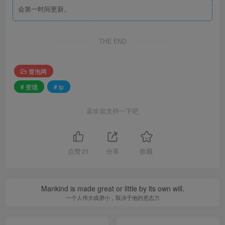
会第一时间更新。
THE END
冒泡网
# 变现
# ip
喜欢就支持一下吧
点赞
21
分享
收藏
Mankind is made great or little by its own will.
一个人伟大或渺小，取决于他的意志力