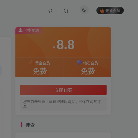
开通会员
付费资源
8.8
￥
黄金会员
钻石会员
免费
免费
立即购买
您当前未登录！建议登陆后购买，可保存购买订
单
搜索