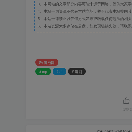
3、本网站的文章部分内容可能来源于网络，仅供大家学习
4、本站一切资源不代表本站立场，并不代表本站赞同
5、本站一律禁止以任何方式发布或转载任何违法的相
6、本站资源大多存储在云盘，如发现链接失效，请联
冒泡网
# mp
# ai
# 漫剧
点赞
2
You can't wait for