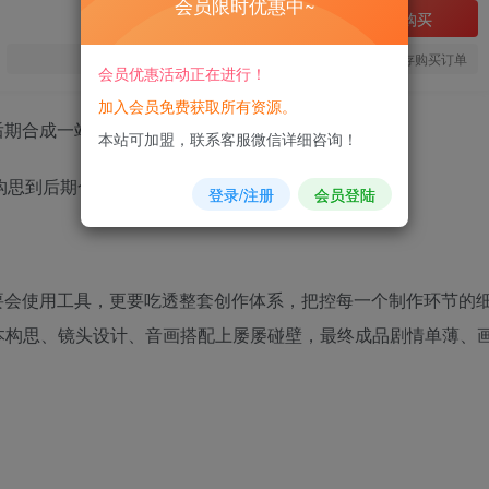
会员限时优惠中~
立即购买
您当前未登录！建议登陆后购买，可保存购买订单
会员优惠活动正在进行！
加入会员免费获取所有资源。
后期合成一站式教学，新手也能快速上手
本站可加盟，联系客服微信详细咨询！
登录/注册
会员登陆
要会使用工具，更要吃透整套创作体系，把控每一个制作环节的
本构思、镜头设计、音画搭配上屡屡碰壁，最终成品剧情单薄、