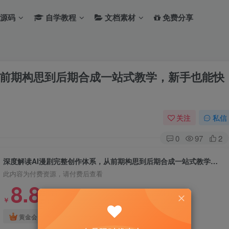
源码
自学教程
文档素材
免费分享
从前期构思到后期合成一站式教学，新手也能快
关注
私信
0
97
2
深度解读AI漫剧完整创作体系，从前期构思到后期合成一站式教学，新手也能快速上手
此内容为付费资源，请付费后查看
8.8
￥
免费
免费
黄金会员
钻石会员