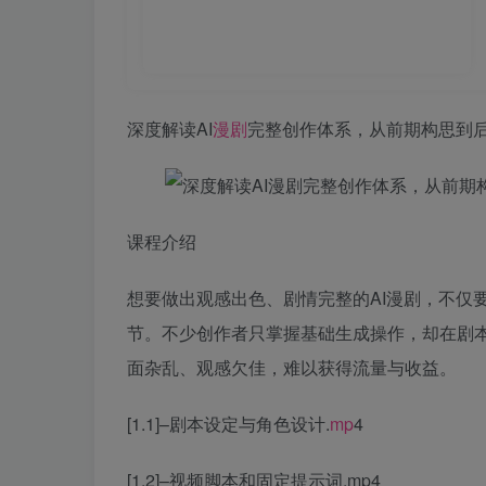
深度解读AI
漫剧
完整创作体系，从前期构思到
课程介绍
想要做出观感出色、剧情完整的AI漫剧，不仅
节。不少创作者只掌握基础生成操作，却在剧
面杂乱、观感欠佳，难以获得流量与收益。
[1.1]–剧本设定与角色设计.
mp
4
[1.2]–视频脚本和固定提示词.mp4