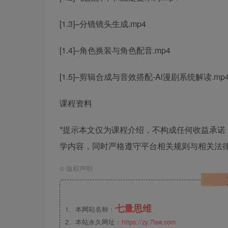
[1.3]–分镜镜头生成.mp4
[1.4]–角色换装与角色配音.mp4
[1.5]–剪辑合成与音效搭配-Al漫剧系统解读.mp
课程资料
*提示本文仅为课程介绍，不构成任何收益承
学内容，同时严格遵守平台相关规则与相关法律
©
版权声明
七量思维
1、本网站名称：
2、本站永久网址：
https://zy.7lsw.com