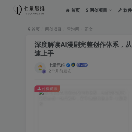
首页
网创项目
软件
首页
网创项目
冒泡网
正文
深度解读AI漫剧完整创作体系，
速上手
七量思维
2个月前发布
付费资源