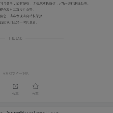
与参考，如有侵权，请联系站长微信：v-7lsw进行删除处理。
其观点和对其真实性负责。
关信息，访客发现请向站长举报
系我们我们会第一时间更新。
THE END
喜欢就支持一下吧
分享
收藏
ever. Do something and make it happen.