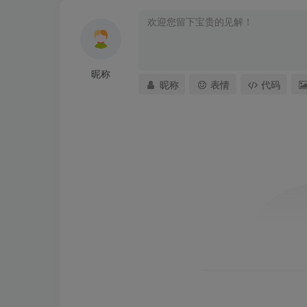
昵称
昵称
表情
代码