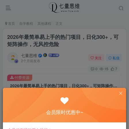
首页
自学教程
其他课程
正文
2026年最简单易上手的热门项目，日化300+，可
矩阵操作，无风控危险
七量思维
关注
私信
2个月前发布
0
15
7
付费资源
2026年最简单易上手的热门项目，日化300+，可矩阵操作，无风控危险
此内容为付费资源，请付费后查看
8.8
￥
会员限时优惠中~
免费
免费
黄金会员
钻石会员
立即购买