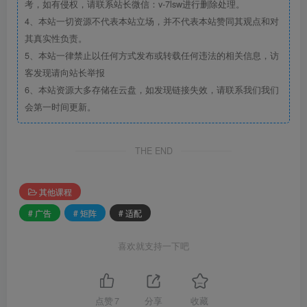
考，如有侵权，请联系站长微信：v-7lsw进行删除处理。
4、本站一切资源不代表本站立场，并不代表本站赞同其观点和对
其真实性负责。
5、本站一律禁止以任何方式发布或转载任何违法的相关信息，访
客发现请向站长举报
6、本站资源大多存储在云盘，如发现链接失效，请联系我们我们
会第一时间更新。
THE END
其他课程
# 广告
# 矩阵
# 适配
喜欢就支持一下吧
点赞
7
分享
收藏