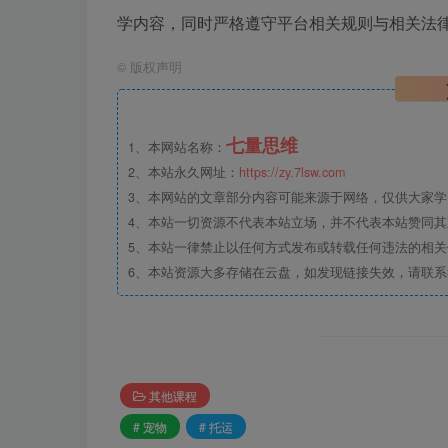
学内容，同时严格遵守平台相关规则与相关法律
©
版权声明
七量思维
1、本网站名称：
2、本站永久网址：
https://zy.7lsw.com
3、本网站的文章部分内容可能来源于网络，仅供大家学习
4、本站一切资源不代表本站立场，并不代表本站赞同
5、本站一律禁止以任何方式发布或转载任何违法的相
6、本站资源大多存储在云盘，如发现链接失效，请联
其他课程
# 宠物
# 托运