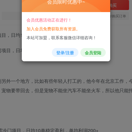
会员限时优惠中~
立即购买
您当前未登录！建议登陆后购买，可保存购买订单
会员优惠活动正在进行！
加入会员免费获取所有资源。
目，日均10单稳定盈利，单均利润200+
本站可加盟，联系客服微信详细咨询！
登录/注册
会员登陆
到另外一个地方，比如有些年轻人打工的，他今年在北京工作，
，宠物要带回去，但是宠物不能坐汽车不能坐火车，所以他只能