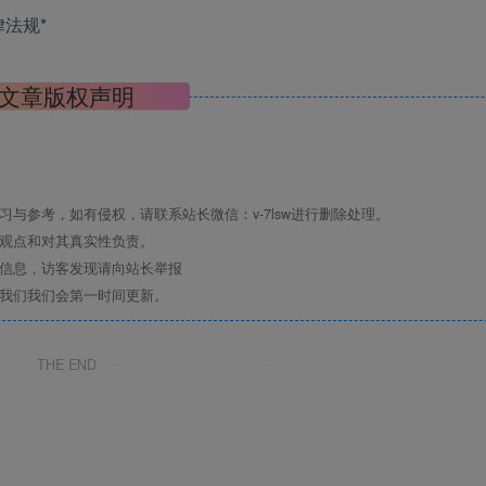
法规*
文章版权声明
与参考，如有侵权，请联系站长微信：v-7lsw进行删除处理。
其观点和对其真实性负责。
关信息，访客发现请向站长举报
系我们我们会第一时间更新。
THE END