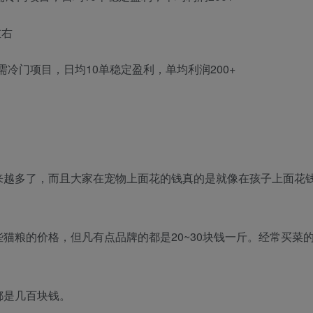
左右
来越多了，而且大家在宠物上面花的钱真的是就像在孩子上面花
猫粮的价格，但凡有点品牌的都是20~30块钱一斤。经常买菜
都是几百块钱。