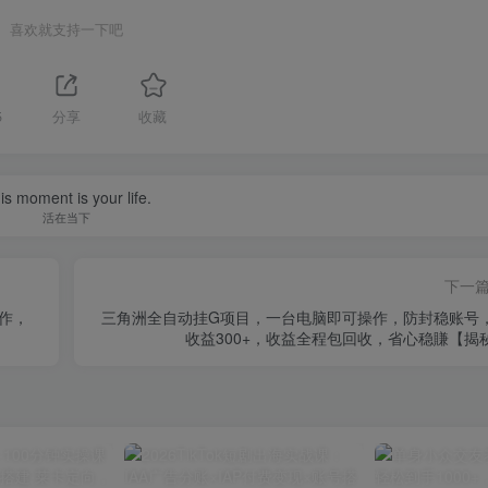
喜欢就支持一下吧
5
分享
收藏
is moment is your life.
活在当下
下一
操作，
三角洲全自动挂G项目，一台电脑即可操作，防封稳账号
收益300+，收益全程包回收，省心稳賺【揭