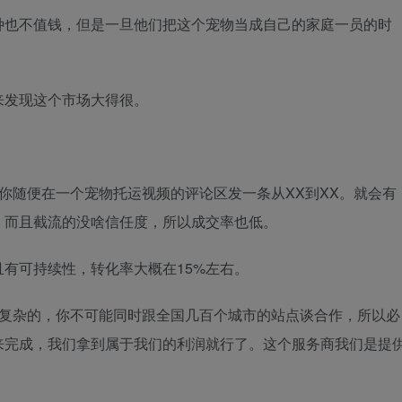
种也不值钱，但是一旦他们把这个宠物当成自己的家庭一员的时
来发现这个市场大得很。
你随便在一个宠物托运视频的评论区发一条从XX到XX。就会有
，而且截流的没啥信任度，所以成交率也低。
有可持续性，转化率大概在15%左右。
较复杂的，你不可能同时跟全国几百个城市的站点谈合作，所以必
来完成，我们拿到属于我们的利润就行了。这个服务商我们是提