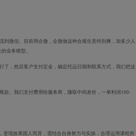
导流到微信。目前用企微，企微做这种合规生意特别爽，加多少人
欢的业务模型。
就行了，然后客户支付定金，确定托运日期和联系方式，我们把这
尾款。我们支付费用给服务商，賺取中间差价，一单利润100-
诺，变现效果因人而异，需结合自身努力与实操，合理运用课程所