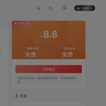
开通会员
付费资源
8.8
￥
黄金会员
钻石会员
免费
免费
立即购买
您当前未登录！建议登陆后购买，可保存购买订
单
搜索