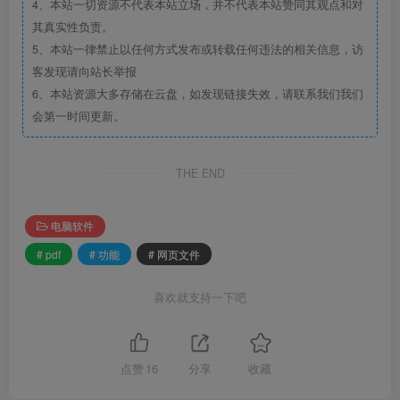
4、本站一切资源不代表本站立场，并不代表本站赞同其观点和对
其真实性负责。
5、本站一律禁止以任何方式发布或转载任何违法的相关信息，访
客发现请向站长举报
6、本站资源大多存储在云盘，如发现链接失效，请联系我们我们
会第一时间更新。
THE END
电脑软件
# pdf
# 功能
# 网页文件
喜欢就支持一下吧
点赞
16
分享
收藏