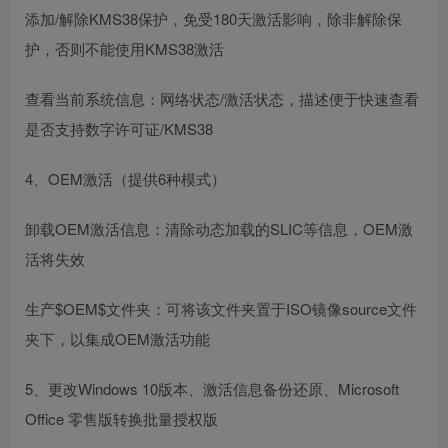
添加/解除KMS38保护，免受180天激活影响，除非解除保
护，否则不能使用KMS38激活
查看当前系统信息：网络状态/激活状态，描述便于快速查看
是否支持数字许可证/KMS38
4、OEM激活（提供6种模式）
卸载OEM激活信息：清除动态加载的SLIC等信息，OEM激
活将失效
生产$OEM$文件夹：可将该文件夹置于ISO镜像source文件
夹下，以集成OEM激活功能
5、更改Windows 10版本、激活信息备份还原、Microsoft
Office 零售版转换批量授权版