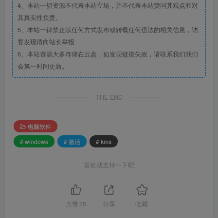
4、本站一切资源不代表本站立场，并不代表本站赞同其观点和对
其真实性负责。
5、本站一律禁止以任何方式发布或转载任何违法的相关信息，访
客发现请向站长举报
6、本站资源大多存储在云盘，如发现链接失效，请联系我们我们
会第一时间更新。
THE END
电脑软件
# windows
# 激活
# kms
喜欢就支持一下吧
点赞
25
分享
收藏