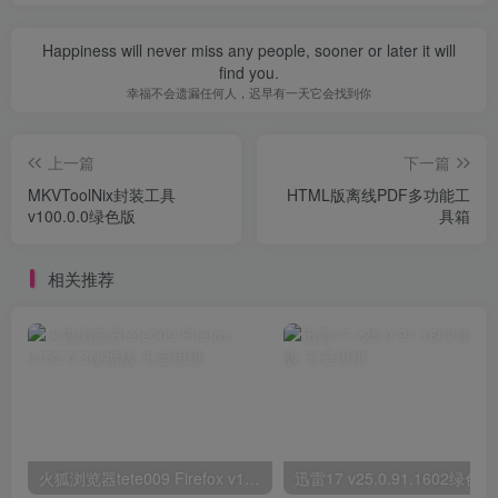
Happiness will never miss any people, sooner or later it will
find you.
幸福不会遗漏任何人，迟早有一天它会找到你
上一篇
下一篇
MKVToolNix封装工具
HTML版离线PDF多功能工
v100.0.0绿色版
具箱
相关推荐
火狐浏览器tete009 Firefox v153.0.3便携版
迅雷1