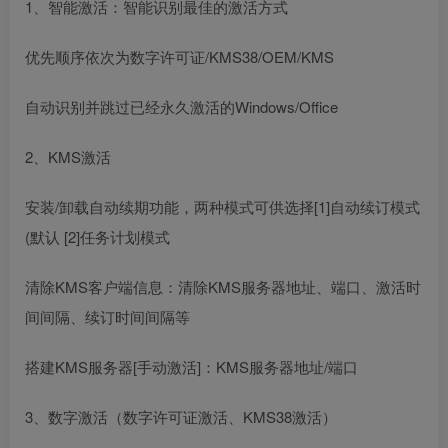
1、智能激活：智能识别最佳的激活方式
优先顺序依次为数字许可证/KMS38/OEM/KMS
自动识别并跳过已经永久激活的Windows/Office
2、KMS激活
安装/卸载自动续期功能，两种模式可供选择[1]自动续订模式
(默认 [2]任务计划模式
清除KMS客户端信息：清除KMS服务器地址、端口、激活时
间间隔、续订时间间隔等
搭建KMS服务器[手动激活]：KMS服务器地址/端口
3、数字激活（数字许可证激活、KMS38激活）