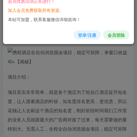
会员优惠活动正在进行！
加入会员免费获取所有资源。
您当前未登录！建议登陆后购买，可保存购买订单
本站可加盟，联系客服微信详细咨询！
携程
酒店
全自动
浏览掘金项目，稳定可
矩阵
，单窗口收益
登录/注册
会员登陆
40+【揭秘】
项目介绍：
项目其实非常简单，就是各个酒店为了给自己酒店提升知名
度，让人搜索酒店的时候，知名度排名更高，更优质，所以
花钱让人去刷这个酒店的知名度，刚好前段时间我们工作室
的业务人员就跟最大的广告商对接了过来，每天需要做的量
特别大。无需人工，全程全自动浏览掘金项目，稳定可矩阵