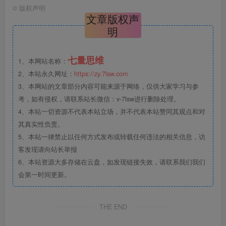
©
版权声明
文章版权声
明
七量思维
1、本网站名称：
2、本站永久网址：
https://zy.7lsw.com
3、本网站的文章部分内容可能来源于网络，仅供大家学习与参
考，如有侵权，请联系站长微信：v-7lsw进行删除处理。
4、本站一切资源不代表本站立场，并不代表本站赞同其观点和对
其真实性负责。
5、本站一律禁止以任何方式发布或转载任何违法的相关信息，访
客发现请向站长举报
6、本站资源大多存储在云盘，如发现链接失效，请联系我们我们
会第一时间更新。
THE END