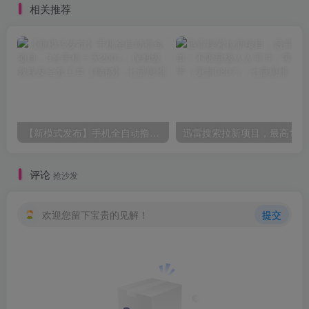
相关推荐
0705）
【新模式发布】手机全自动撸金项目，3台手机一天200+，保姆级教程及全套工具【揭秘】
评论
抢沙发
欢迎您留下宝贵的见解！
提交