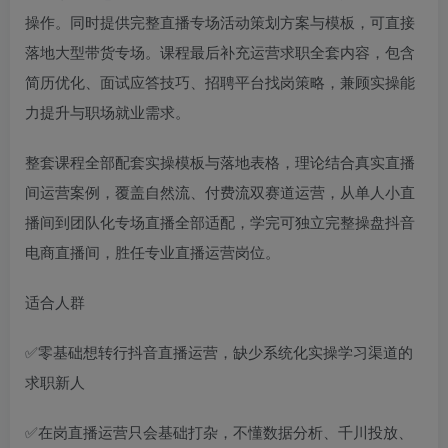
操作。同时提供完整直播专场活动策划方案与模板，可直接
落地大型带货专场。课程最后补充运营求职全套内容，包含
简历优化、面试应答技巧、招聘平台找岗策略，兼顾实操能
力提升与职场就业需求。
整套课程全部配套实操模板与落地表格，理论结合真实直播
间运营案例，覆盖自然流、付费流双赛道运营，从单人小直
播间到团队化专场直播全部适配，学完可独立完整操盘抖音
电商直播间，胜任专业直播运营岗位。
适合人群
✅零基础想转行抖音直播运营，缺少系统化实操学习渠道的
求职新人
✅在岗直播运营只会基础打杂，不懂数据分析、千川投放、