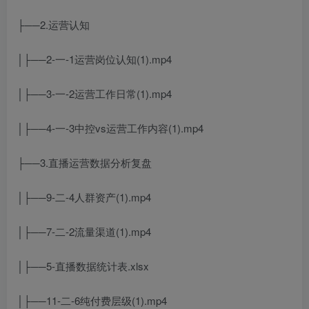
├──2.运营认知
│├──2-一-1运营岗位认知(1).mp4
│├──3-一-2运营工作日常(1).mp4
│├──4-一-3中控vs运营工作内容(1).mp4
├──3.直播运营数据分析复盘
│├──9-二-4人群资产(1).mp4
│├──7-二-2流量渠道(1).mp4
│├──5-直播数据统计表.xlsx
│├──11-二-6纯付费层级(1).mp4