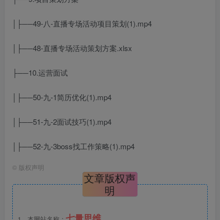
│├──49-八-直播专场活动项目策划(1).mp4
│├──48-直播专场活动策划方案.xlsx
├──10.运营面试
│├──50-九-1简历优化(1).mp4
│├──51-九-2面试技巧(1).mp4
│├──52-九-3boss找工作策略(1).mp4
©
版权声明
文章版权声
明
七量思维
1、本网站名称：