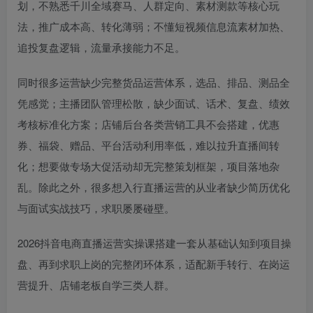
划，不熟悉千川全域赛马、人群定向、素材测款等核心玩
法，推广成本高、转化薄弱；不懂短视频信息流素材加热、
追投复盘逻辑，流量承接能力不足。
同时很多运营缺少完整货品运营体系，选品、排品、测品全
凭感觉；主播团队管理松散，缺少面试、话术、复盘、绩效
考核标准化方案；店铺后台各类营销工具不会搭建，优惠
券、福袋、赠品、平台活动利用率低，难以拉升直播间转
化；想要做专场大促活动却无完整策划框架，项目落地杂
乱。除此之外，很多想入行直播运营的从业者缺少简历优化
与面试实战技巧，求职屡屡碰壁。
2026抖音电商直播运营实操课搭建一套从基础认知到项目操
盘、再到求职上岗的完整闭环体系，适配新手转行、在岗运
营提升、店铺老板自学三类人群。