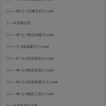
│├──38-六-1主播话术(1).mp4
├──8.店铺运营
│├──42-七-1商品创建(1).mp4
│├──七-3福袋建立(1).mp4
│├──47-七-6活动报名(1).mp4
│├──46-七-5物流设置(1).mp4
│├──43-七-2优惠券建立(1).mp4
│├──45-七-4赠品工具(1).mp4
├──9.项目策划方案