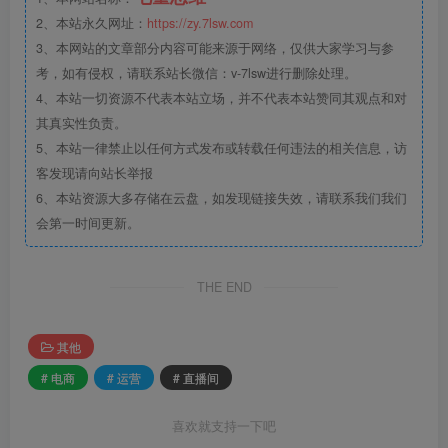
2、本站永久网址：
https://zy.7lsw.com
3、本网站的文章部分内容可能来源于网络，仅供大家学习与参
考，如有侵权，请联系站长微信：v-7lsw进行删除处理。
4、本站一切资源不代表本站立场，并不代表本站赞同其观点和对
其真实性负责。
5、本站一律禁止以任何方式发布或转载任何违法的相关信息，访
客发现请向站长举报
6、本站资源大多存储在云盘，如发现链接失效，请联系我们我们
会第一时间更新。
THE END
其他
# 电商
# 运营
# 直播间
喜欢就支持一下吧