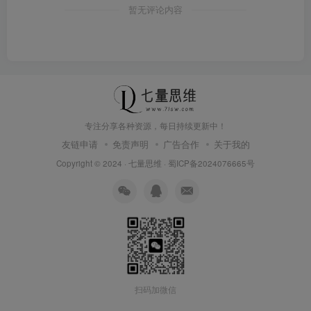
暂无评论内容
专注分享各种资源，每日持续更新中！
友链申请
免责声明
广告合作
关于我的
Copyright © 2024 ·
七量思维
·
蜀ICP备2024076665号
扫码加微信