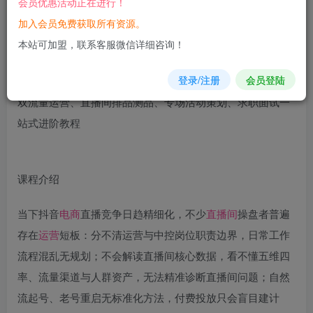
会员优惠活动正在进行！
立即购买
加入会员免费获取所有资源。
您当前未登录！建议登陆后购买，可保存购买订单
本站可加盟，联系客服微信详细咨询！
登录/注册
会员登陆
课程介绍
当下抖音
电商
直播竞争日趋精细化，不少
直播间
操盘者普遍
存在
运营
短板：分不清运营与中控岗位职责边界，日常工作
流程混乱无规划；不会解读直播间核心数据，看不懂五维四
率、流量渠道与人群资产，无法精准诊断直播间问题；自然
流起号、老号重启无标准化方法，付费投放只会盲目建计