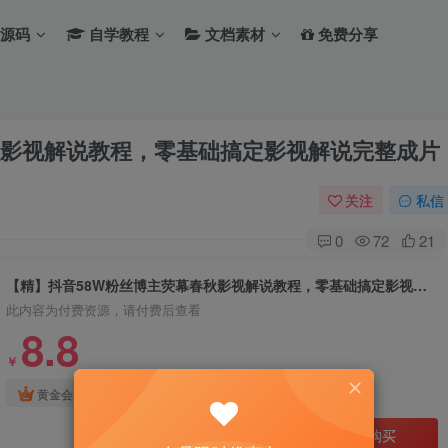
源码
自学教程
文档素材
免费分享
秋影视解说教程，零基础搞定影视解说完整成片
关注
私信
0
72
21
【精】抖音58W粉丝博主荧幕春秋影视解说教程，零基础搞定影视解说完整成片
此内容为付费资源，请付费后查看
8.8
￥
免费
免费
黄金会员
钻石会员
立即购买