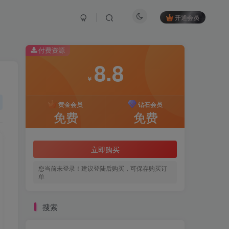
开通会员
付费资源
8.8
￥
黄金会员
钻石会员
免费
免费
立即购买
您当前未登录！建议登陆后购买，可保存购买订
单
搜索