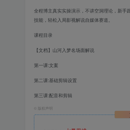
全程博主真实实操演示，不讲空洞理论，新手
技能，轻松入局影视解说自媒体赛道。
课程目录
【文档】山河入梦名场面解说
第一课:文案
第二课:基础剪辑设置
第三课:配音和剪辑
©
版权声明