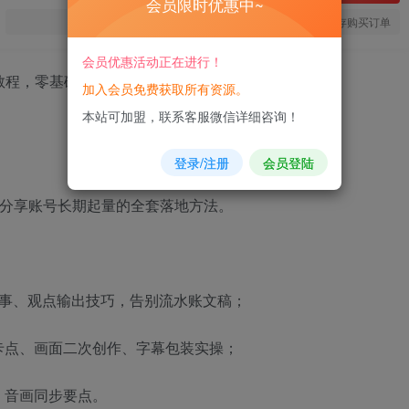
会员限时优惠中~
您当前未登录！建议登陆后购买，可保存购买订单
会员优惠活动正在进行！
加入会员免费获取所有资源。
本站可加盟，联系客服微信详细咨询！
登录/注册
会员登陆
分享账号长期起量的全套落地方法。
叙事、观点输出技巧，告别流水账文稿；
卡点、画面二次创作、字幕包装实操；
、音画同步要点。