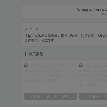
As long as there s t
只要
上一篇
【精】实体AI全渠道爆破增长训练营，门店获客、AI转
渠道增长、私域复购
相关推荐
【精】小红书虚拟产品14天实战变现营-第7期：需求挖掘×AI+Skill原创×产品矩阵×内容笔记×一人公司进阶×全链路