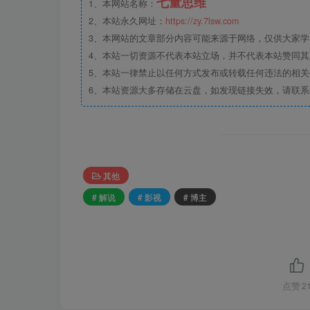
七量思维
1、本网站名称：
2、本站永久网址：
https://zy.7lsw.com
3、本网站的文章部分内容可能来源于网络，仅供大家学习
4、本站一切资源不代表本站立场，并不代表本站赞同
5、本站一律禁止以任何方式发布或转载任何违法的相
6、本站资源大多存储在云盘，如发现链接失效，请联
其他
# 解说
# 影视
# 博主
点赞
2