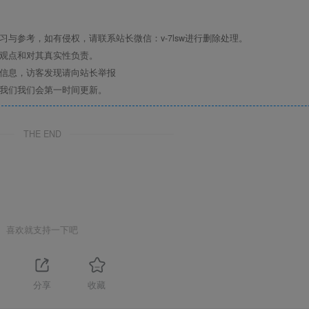
与参考，如有侵权，请联系站长微信：v-7lsw进行删除处理。
其观点和对其真实性负责。
关信息，访客发现请向站长举报
系我们我们会第一时间更新。
THE END
喜欢就支持一下吧
1
分享
收藏