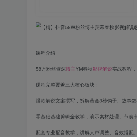
课程介绍
58万粉丝资深
博主
YM春秋
影视
解说
实战教程，
课程完整覆盖三大核心板块：
爆款解说文案撰写，拆解黄金3秒钩子、故事
零基础基础剪辑全教学，演示素材处理、节奏
配套专业配音教学，讲解人声调整、音效搭配