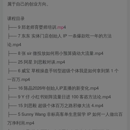
属于自己的创业方向。
课程目录
├── 9 郑老师育婴师培训.
mp
4
├── 7 东东 实体门店创始人 IP 一条爆款吃一年的方法
论.mp4
├── 8 张 sir 微投放如何用小预算撬动大流量.mp4
├── 25 阿星 刘思毅对谈.mp4
├── 6 威宝 草根操盘手转型超级个体我是如何拿到第 1 个
一百万.mp4
├── 16 陈晶2026年创始人iP直播的新变化.mp4
├── 9 Y 仔 小红书矩阵流量日进 100 客咨方法论.mp4
├── 15 刘思毅 超级个体百万之路邪修大法 4.mp4
├── 5 Sunny Wang 非标高客单生意留学 IP 如何一人做出百
万净利润.mp4