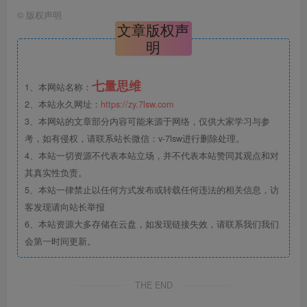
©
版权声明
文章版权声
明
七量思维
1、本网站名称：
2、本站永久网址：
https://zy.7lsw.com
3、本网站的文章部分内容可能来源于网络，仅供大家学习与参
考，如有侵权，请联系站长微信：v-7lsw进行删除处理。
4、本站一切资源不代表本站立场，并不代表本站赞同其观点和对
其真实性负责。
5、本站一律禁止以任何方式发布或转载任何违法的相关信息，访
客发现请向站长举报
6、本站资源大多存储在云盘，如发现链接失效，请联系我们我们
会第一时间更新。
THE END