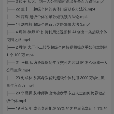
├── 3 欢子 从大厂到一人公司如何跑出多条百万路径.mp4
├── 22 董十一 超级个体的实体门店获客方法论.mp4
├── 24 薛辉 超级个体的爆款短视频方法论.mp4
├── 14 刘思毅 超级个体百万之路邪修大法 3.mp4
├── 4 邱婷 律师 IP 如何利用短视频和 AI 创出一条超级个体
突围之路.mp4
├── 2 乔伊 大厂小二转型超级个体短视频操盘手如何拿到第
1 个 100 万.mp4
├── 21 张机 从访谈爆款到年度交付内容型 IP 怎么做成一人
公司生意.mp4
├── 23 树成林 从高考教辅到超级个体利用 3000 万学生流
量年入百万.mp4
├── 20 李雪飘 从律师到出海操盘手专业人士如何跨界做超
级个体.mp4
├── 19 苏陌年 成长赛道拒绝 99% 的客户后我拿到了 1% 的