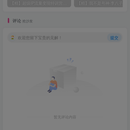
【精】超级IP流量变现特训营，解锁流量增长玩法，打造长效盈利超级IP
【精】我不是号神·李
评论
抢沙发
欢迎您留下宝贵的见解！
提交
暂无评论内容