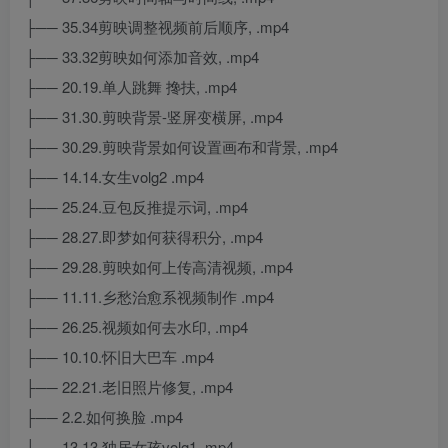
├── 35.34剪映调整视频前后顺序, .mp4
├── 33.32剪映如何添加音效, .mp4
├── 20.19.单人跳舞 搀扶, .mp4
├── 31.30.剪映背景-竖屏变横屏, .mp4
├── 30.29.剪映背景如何设置画布和背景, .mp4
├── 14.14.女生volg2 .mp4
├── 25.24.豆包反推提示词, .mp4
├── 28.27.即梦如何获得积分, .mp4
├── 29.28.剪映如何上传高清视频, .mp4
├── 11.11.乡愁治愈系视频制作 .mp4
├── 26.25.视频如何去水印, .mp4
├── 10.10.怀旧大巴车 .mp4
├── 22.21.老旧照片修复, .mp4
├── 2.2.如何换脸 .mp4
├── 13.13.独居女孩volg1 .mp4