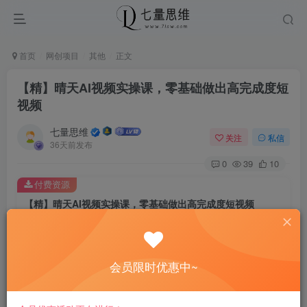
首页
网创项目
其他
正文
【精】晴天AI视频实操课，零基础做出高完成度短
视频
七量思维
关注
私信
36天前发布
0
39
10
付费资源
【精】晴天AI视频实操课，零基础做出高完成度短视频
此内容为付费资源，请付费后查看
8.8
￥
会员限时优惠中~
免费
免费
黄金会员
钻石会员
立即购买