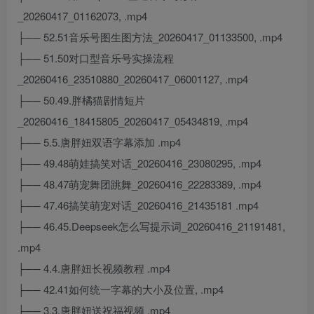
_20260417_01162073, .mp4
├── 52.51音乐号图生图方法_20260417_01133500, .mp4
├── 51.50对口型音乐号实操流程
_20260416_23510880_20260417_06001127, .mp4
├── 50.49.胖橘猫剧情短片
_20260416_18415805_20260417_05434819, .mp4
├── 5.5.唐胖妞双语字幕添加 .mp4
├── 49.48萌娃搞笑对话_20260416_23080295, .mp4
├── 48.47萌宠舞团跳舞_20260416_22283389, .mp4
├── 47.46搞笑萌宠对话_20260416_21435181 .mp4
├── 46.45.Deepseek怎么写提示词_20260416_21191481,
.mp4
├── 4.4.唐胖妞长视频教程 .mp4
├── 42.41如何统一字幕的大小及位置, .mp4
├── 3.3.唐胖妞送祝福视频 .mp4