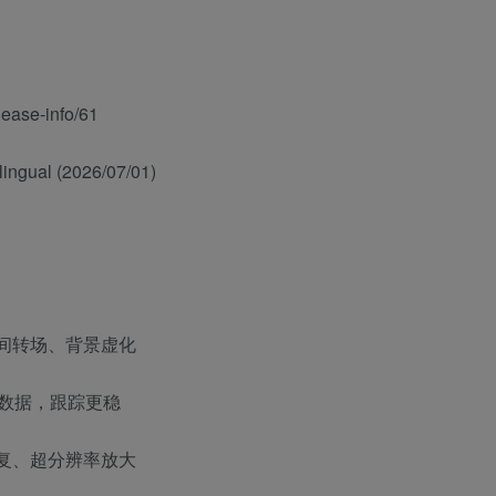
lease-info/61
lingual (2026/07/01)
空间转场、背景虚化
a 数据，跟踪更稳
跳剪修复、超分辨率放大