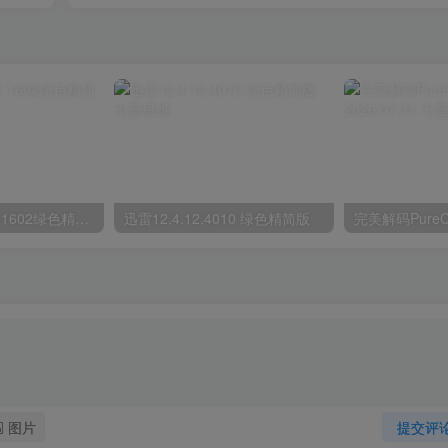
迅雷17 v25.0.91.1602绿色精简版
迅雷12.4.12.4010 绿色精简版
图片
提交评