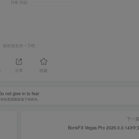
THE END
喜欢就支持一下吧
3
分享
收藏
Do not give in to fear
别在恐惧面前低下你的头
下一
BorisFX Vegas Pro 2026.0.0.143