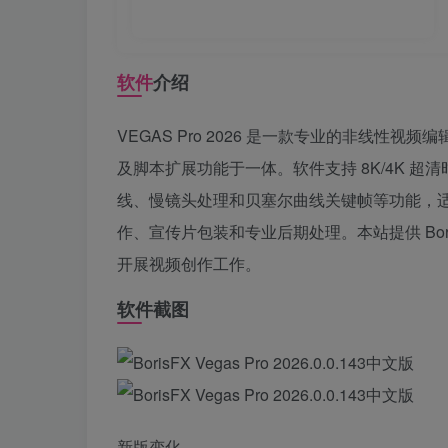
软件
介绍
VEGAS Pro 2026 是一款专业的非线性
及脚本扩展功能于一体。软件支持 8K/4K 
线、慢镜头处理和贝塞尔曲线关键帧等功能，
作、宣传片包装和专业后期处理。本站提供 Boris 
开展视频创作工作。
软件截图
新版变化