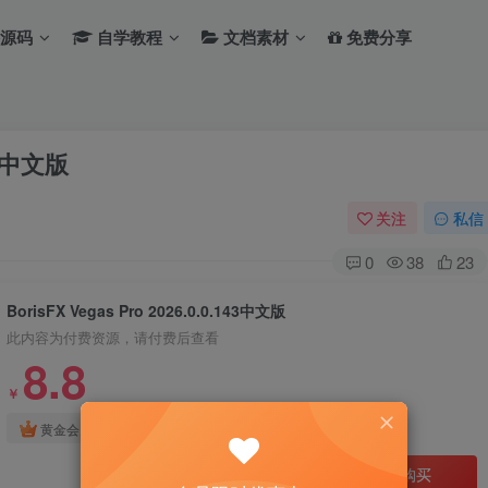
源码
自学教程
文档素材
免费分享
143中文版
关注
私信
0
38
23
BorisFX Vegas Pro 2026.0.0.143中文版
此内容为付费资源，请付费后查看
8.8
￥
免费
免费
黄金会员
钻石会员
立即购买