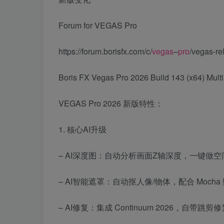
Forum for VEGAS Pro
https://forum.borisfx.com/c/
vegas
–
pro
/vegas-re
Boris FX Vegas Pro 2026 Build 143 (x64) Multi
VEGAS Pro 2026 新版特性：
1. 核心AI升级
– AI深度图：自动分析画面Z轴深度，一键做
– AI智能遮罩：自动抠人像/物体，配合 Moch
– AI修复：集成 Continuum 2026，自带