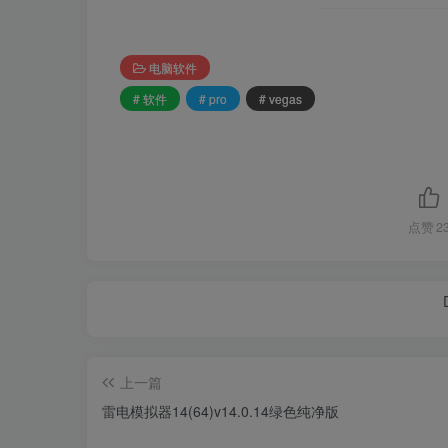
电脑软件
# 软件
# pro
# vegas
点赞
2
上一篇
雷电模拟器14(64)v14.0.14绿色纯净版