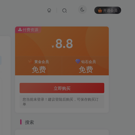
开通会员
付费资源
8.8
￥
黄金会员
钻石会员
免费
免费
立即购买
您当前未登录！建议登陆后购买，可保存购买订
单
搜索