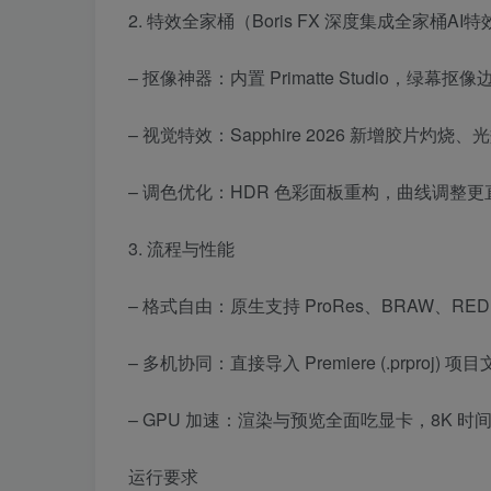
2. 特效全家桶（Boris FX 深度集成全家桶AI特
– 抠像神器：内置 Primatte Studio，绿幕抠
– 视觉特效：Sapphire 2026 新增胶片灼烧、
– 调色优化：HDR 色彩面板重构，曲线调整更
3. 流程与性能
– 格式自由：原生支持 ProRes、BRAW、RE
– 多机协同：直接导入 Premiere (.prproj)
– GPU 加速：渲染与预览全面吃显卡，8K 
运行要求