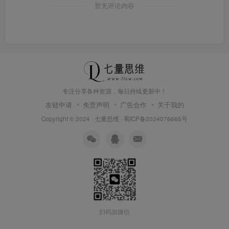
暂无评论内容
专注分享各种资源，每日持续更新中！
友链申请
免责声明
广告合作
关于我的
Copyright © 2024 ·
七量思维
·
蜀ICP备2024076665号
扫码加微信