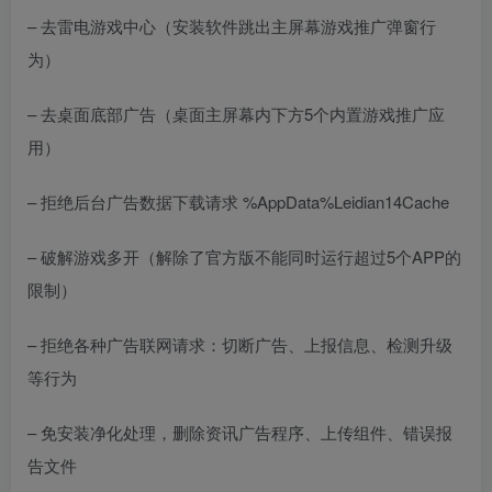
– 去雷电游戏中心（安装软件跳出主屏幕游戏推广弹窗行
为）
– 去桌面底部广告（桌面主屏幕内下方5个内置游戏推广应
用）
– 拒绝后台广告数据下载请求 %AppData%Leidian14Cache
– 破解游戏多开（解除了官方版不能同时运行超过5个APP的
限制）
– 拒绝各种广告联网请求：切断广告、上报信息、检测升级
等行为
– 免安装净化处理，删除资讯广告程序、上传组件、错误报
告文件