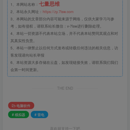
七量思维
1、本网站名称：
2、本站永久网址：
https://zy.7lsw.com
3、本网站的文章部分内容可能来源于网络，仅供大家学习与参
考，如有侵权，请联系站长微信：v-7lsw进行删除处理。
4、本站一切资源不代表本站立场，并不代表本站赞同其观点和对
其真实性负责。
5、本站一律禁止以任何方式发布或转载任何违法的相关信息，访
客发现请向站长举报
6、本站资源大多存储在云盘，如发现链接失效，请联系我们我们
会第一时间更新。
THE END
电脑软件
# 模拟器
# 雷电
喜欢就支持一下吧