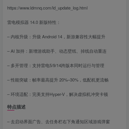
https://www.ldmnq.com/ld_update_log.html
雷电模拟器 14.0 新版特性：
– 内核升级：升级 Android 14，新游兼容性大幅提升
– AI 加持：新增游戏助手、动态壁纸、掉线自动重连
– 多开管理：支持雷电5/9/14跨版本同时运行与管理
– 性能突破：帧率最高提升 20%–30%，低配机更流畅
– 环境适配：完美支持Hyper-V，解决虚拟机冲突卡顿
特点描述
– 去启动界面广告、去任务栏右下角通知区域游戏弹窗