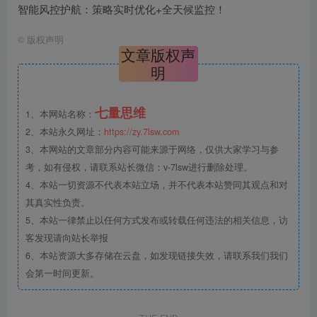
智能风控护航：策略实时优化+全天候监控！
©
版权声明
文章版权声
明
七量思维
1、本网站名称：
2、本站永久网址：
https://zy.7lsw.com
3、本网站的文章部分内容可能来源于网络，仅供大家学习与参
考，如有侵权，请联系站长微信：v-7lsw进行删除处理。
4、本站一切资源不代表本站立场，并不代表本站赞同其观点和对
其真实性负责。
5、本站一律禁止以任何方式发布或转载任何违法的相关信息，访
客发现请向站长举报
6、本站资源大多存储在云盘，如发现链接失效，请联系我们我们
会第一时间更新。