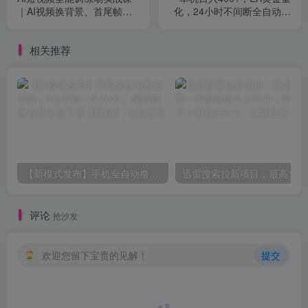
｜AI视频换背景、首尾帧复
化，24小时不间断全自动挂
用、音频生成、爆款短视频
G，2026最热项目【揭秘】
完整复刻全套实操教学
相关推荐
【新模式发布】手机全自动撸金项目，3台手机一天200+，保姆级教程及全套工具【揭秘】
评论
抢沙发
欢迎您留下宝贵的见解！
提交