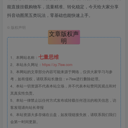
能直接挂载购物车，流量精准、转化稳定，今天给大家分享
抖音动图黑五类玩法，零基础也能快速上手。
©
版权声明
文章版权声
明
七量思维
1、本网站名称：
2、本站永久网址：
https://zy.7lsw.com
3、本网站的文章部分内容可能来源于网络，仅供大家学习与参
考，如有侵权，请联系站长微信：v-7lsw进行删除处理。
4、本站一切资源不代表本站立场，并不代表本站赞同其观点和对
其真实性负责。
5、本站一律禁止以任何方式发布或转载任何违法的相关信息，访
客发现请向站长举报
6、本站资源大多存储在云盘，如发现链接失效，请联系我们我们
会第一时间更新。