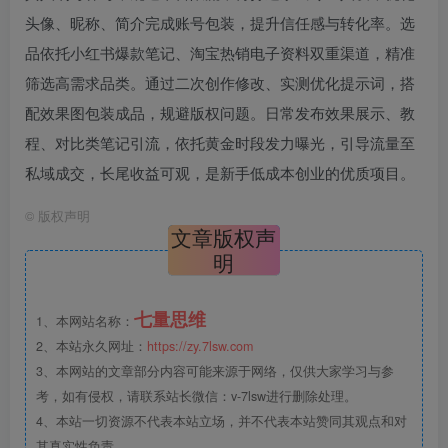
头像、昵称、简介完成账号包装，提升信任感与转化率。选
品依托小红书爆款笔记、淘宝热销电子资料双重渠道，精准
筛选高需求品类。通过二次创作修改、实测优化提示词，搭
配效果图包装成品，规避版权问题。日常发布效果展示、教
程、对比类笔记引流，依托黄金时段发力曝光，引导流量至
私域成交，长尾收益可观，是新手低成本创业的优质项目。
©
版权声明
文章版权声
明
七量思维
1、本网站名称：
2、本站永久网址：
https://zy.7lsw.com
3、本网站的文章部分内容可能来源于网络，仅供大家学习与参
考，如有侵权，请联系站长微信：v-7lsw进行删除处理。
4、本站一切资源不代表本站立场，并不代表本站赞同其观点和对
其真实性负责。