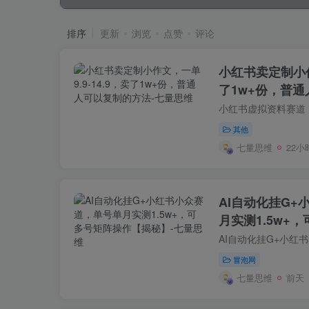
排序
更新
浏览
点赞
评论
小红书卖定制小作文
了1w+份，普
其他
七量思维
22小
AI自动化挂G
月实测1.5w+
冒泡网
七量思维
前天