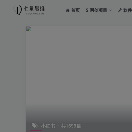
首页
网创项目
软件
小红书
共1699篇