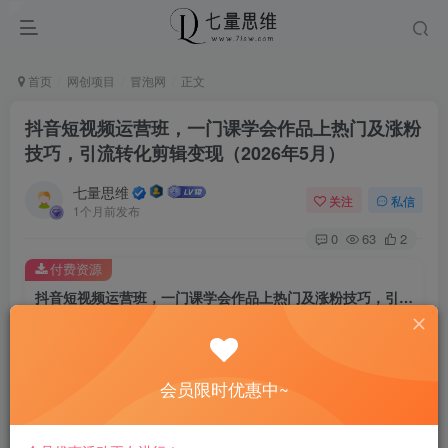
首页
网创项目
冒泡网
正文
抖音短视频运营班，一门课学会作品上热门及涨粉
技巧，引流转化剪辑变现（2026年5月）
七量思维
关注
私信
1个月前发布
0
63
2
付费资源
抖音短视频运营班，一门课学会作品上热门及涨粉技巧，引流转化剪辑变现（2026年5月）
此内容为付费资源，请付费后查看
8.8
￥
会员限时优惠中~
免费
免费
黄金会员
钻石会员
立即购买