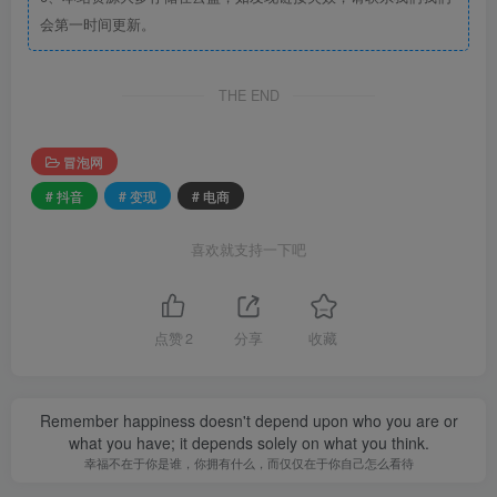
会第一时间更新。
THE END
冒泡网
# 抖音
# 变现
# 电商
喜欢就支持一下吧
点赞
2
分享
收藏
Remember happiness doesn't depend upon who you are or
what you have; it depends solely on what you think.
幸福不在于你是谁，你拥有什么，而仅仅在于你自己怎么看待