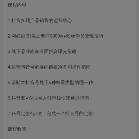
课程内容
1.抖音实现产品销售的运营核心
2.网红经济|美迪电商3000w+粉丝学员变现技巧
3.线下品牌商家全面抖音曝光策略
4.运营抖音号必要的前提准备和操作指南
5.诊断本抖音号处于5种权重类型的哪一种
6.抖音蓝V企业号入驻审核快速通过指南
7.账号定位4步法，完成一个抖音号的定位
课程收获