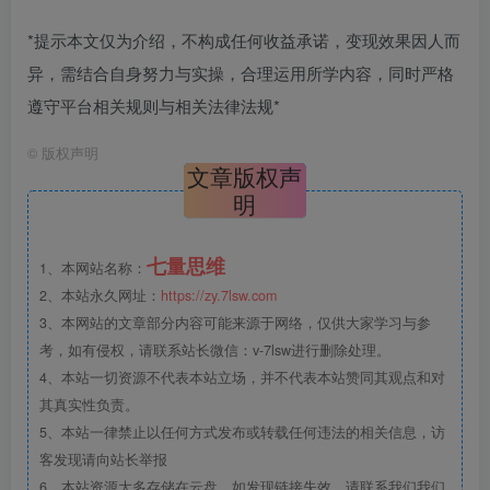
*提示本文仅为介绍，不构成任何收益承诺，变现效果因人而
异，需结合自身努力与实操，合理运用所学内容，同时严格
遵守平台相关规则与相关法律法规*
©
版权声明
文章版权声
明
七量思维
1、本网站名称：
2、本站永久网址：
https://zy.7lsw.com
3、本网站的文章部分内容可能来源于网络，仅供大家学习与参
考，如有侵权，请联系站长微信：v-7lsw进行删除处理。
4、本站一切资源不代表本站立场，并不代表本站赞同其观点和对
其真实性负责。
5、本站一律禁止以任何方式发布或转载任何违法的相关信息，访
客发现请向站长举报
6、本站资源大多存储在云盘，如发现链接失效，请联系我们我们