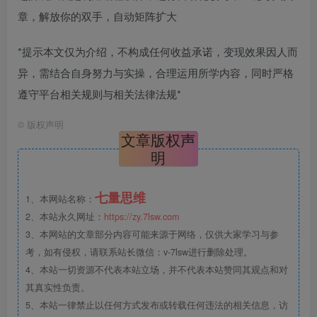
章，解放你的双手，自动矩阵扩大
*提示本文仅为介绍，不构成任何收益承诺，变现效果因人而
异，需结合自身努力与实操，合理运用所学内容，同时严格
遵守平台相关规则与相关法律法规*
©
版权声明
文章版权声
明
七量思维
1、本网站名称：
2、本站永久网址：
https://zy.7lsw.com
3、本网站的文章部分内容可能来源于网络，仅供大家学习与参
考，如有侵权，请联系站长微信：v-7lsw进行删除处理。
4、本站一切资源不代表本站立场，并不代表本站赞同其观点和对
其真实性负责。
5、本站一律禁止以任何方式发布或转载任何违法的相关信息，访