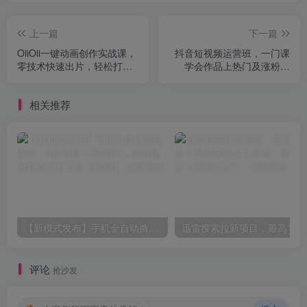
上一篇
下一篇
OiiOii一键动画创作实战课，
抖音短视频运营班，一门课
零技术快速出片，轻松打造
学会作品上热门及涨粉技
创意动画短视频
巧，引流转化剪辑变现
（2026年5月）
相关推荐
【新模式发布】手机全自动撸金项目，3台手机一天200+，保姆级教程及全套工具【揭秘】
评论
抢沙发