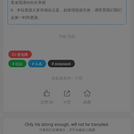
客发现请向站长举报
6、本站资源大多存储在云盘，如发现链接失效，请联系我们我们
会第一时间更新。
THE END
冒泡网
# 玩法
# 头条
# deepseek
喜欢就支持一下吧
点赞
29
分享
收藏
Only his strong enough, will not be trampled.
只有自己足够强大，才不会被别人践踏