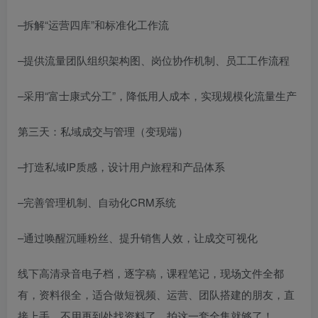
–拆解“运营四库”和标准化工作流
–提供流量团队组织架构图、岗位协作机制、员工工作流程
–采用“富士康式分工”，降低用人成本，实现规模化流量生产
第三天：私域成交与管理（变现端）
–打造私域IP质感，设计用户旅程和产品体系
–完善管理机制、自动化CRM系统
–通过唤醒沉睡粉丝、提升销售人效，让成交可视化
线下高清录音电子档，逐字稿，课程笔记，现场文件全都
有，资料很全，适合做短视频、运营、团队搭建的朋友，直
接上手，不用再到处找资料了，拍这一套全集就够了！