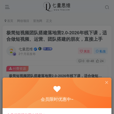
首页
网创项目
冒泡网
正文
极简短视频团队搭建落地营2.0-2026年线下课，适
合做短视频、运营、团队搭建的朋友，直接上手
七量思维
关注
私信
2个月前发布
0
48
24
付费资源
极简短视频团队搭建落地营2.0-2026年线下课，适合做短视频、运营、团队搭建的朋友，直接上手
此内容为付费资源，请付费后查看
8.8
￥
会员限时优惠中~
免费
免费
黄金会员
钻石会员
立即购买