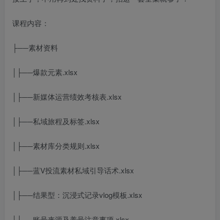
课程内容：
├──素材资料
│├──爆款元素.xlsx
│├──新媒体运营绩效考核表.xlsx
│├──私域旅程及标签.xlsx
│├──素材库分类规则.xlsx
│├──蓝V投流素材私域引导话术.xlsx
│├──结果型：沉浸式记录vlog模板.xlsx
│├──账号来源及养号注意事项.xlsx