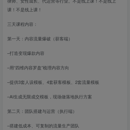
律师、女性成长、代运营等行业。不是线上课！不是线上
课！不是线上课！
三天课程内容：
第一天：内容流量爆破（获客端）
–打造变现爆款内容
–用“四维内容罗盘”梳理内容方向
–提供3套人设模板、4套获客模板、2套流量模板
–AI生成无限成交模板，现场做落地执行方案
第二天：团队搭建与运营（执行端）
–搭建低成本、可复制的流量生产团队