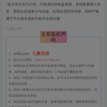
*提示本文仅为介绍，不构成任何收益承诺，变现效果因人而
异，需结合自身努力与实操，合理运用所学内容，同时严格
遵守平台相关规则与相关法律法规*
©
版权声明
文章版权声
明
七量思维
1、本网站名称：
2、本站永久网址：
https://zy.7lsw.com
3、本网站的文章部分内容可能来源于网络，仅供大家学习与参
考，如有侵权，请联系站长微信：v-7lsw进行删除处理。
4、本站一切资源不代表本站立场，并不代表本站赞同其观点和对
其真实性负责。
5、本站一律禁止以任何方式发布或转载任何违法的相关信息，访
客发现请向站长举报
6、本站资源大多存储在云盘，如发现链接失效，请联系我们我们