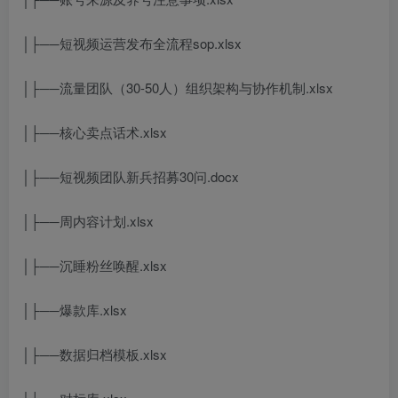
│├──短视频运营发布全流程sop.xlsx
│├──流量团队（30-50人）组织架构与协作机制.xlsx
│├──核心卖点话术.xlsx
│├──短视频团队新兵招募30问.docx
│├──周内容计划.xlsx
│├──沉睡粉丝唤醒.xlsx
│├──爆款库.xlsx
│├──数据归档模板.xlsx