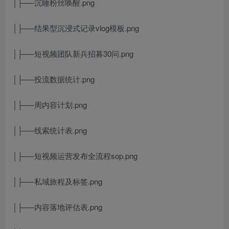
│├──沉睡粉丝唤醒.png
│├──结果型沉浸式记录vlog模板.png
│├──短视频团队新兵招募30问.png
│├──投流数据统计.png
│├──周内容计划.png
│├──线索统计表.png
│├──短视频运营发布全流程sop.png
│├──私域旅程及标签.png
│├──内容落地评估表.png