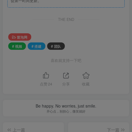
会第一时间更新。
THE END
冒泡网
# 视频
# 搭建
# 团队
喜欢就支持一下吧
点赞
24
分享
收藏
Be happy. No worries, just smile.
开心点，别担心，微笑就好
上一篇
下一篇