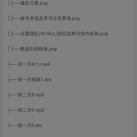
│├──爆款元素.png
│├──账号来源及养号注意事项.png
│├──流量团队(30-50人)组织架构与协作机制.png
│├──数据归档模板.png
├──第一天4(1).mp4
├──第一天视频1.doc
├──第二天8.mp3
├──第二天6.mp3
├──第一天3.doc