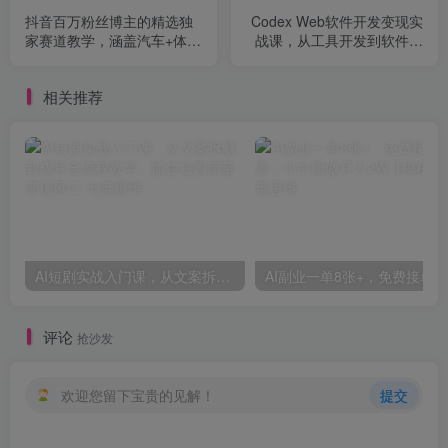
抖音百万粉丝博主的精选独
Codex Web软件开发变现实
家赛道教学，涵盖汽车+体育
战课，从工具开发到软件变
+影视解说等，零基础也能快
现，7天跑通AI软件开发变现
速起号、涨粉、变现
闭环
相关推荐
AI短剧实战入门课，从文案拆解到成片全流程教学，抓住短剧流量变现风口
评论
抢沙发
欢迎您留下宝贵的见解！
提交