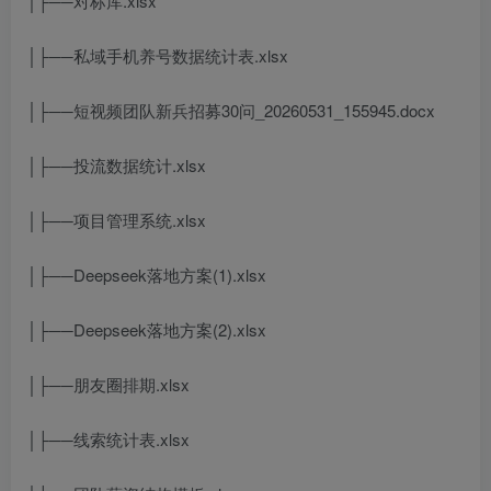
│├──对标库.xlsx
│├──私域手机养号数据统计表.xlsx
│├──短视频团队新兵招募30问_20260531_155945.docx
│├──投流数据统计.xlsx
│├──项目管理系统.xlsx
│├──Deepseek落地方案(1).xlsx
│├──Deepseek落地方案(2).xlsx
│├──朋友圈排期.xlsx
│├──线索统计表.xlsx