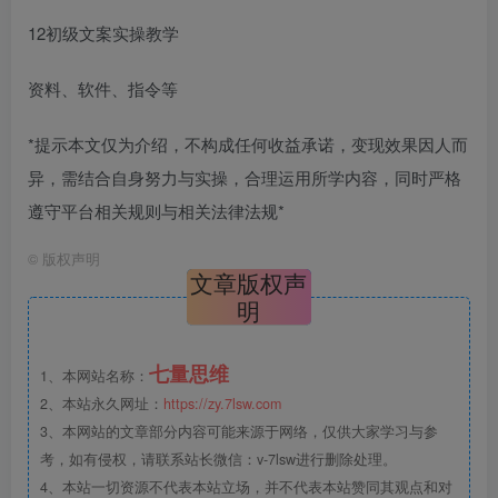
12初级文案实操教学
资料、软件、指令等
*提示本文仅为介绍，不构成任何收益承诺，变现效果因人而
异，需结合自身努力与实操，合理运用所学内容，同时严格
遵守平台相关规则与相关法律法规*
©
版权声明
文章版权声
明
七量思维
1、本网站名称：
2、本站永久网址：
https://zy.7lsw.com
3、本网站的文章部分内容可能来源于网络，仅供大家学习与参
考，如有侵权，请联系站长微信：v-7lsw进行删除处理。
4、本站一切资源不代表本站立场，并不代表本站赞同其观点和对