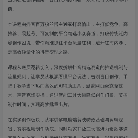
前。
本课程由抖音百万粉丝博主独家打磨输出，主打低竞争、高
推荐、易起号、可复制的平台精选小众赛道，打破传统泛内
容创作困境，带你精准抓住平台流量红利，避开红海内卷，
走高效轻量化的抖音变现之路。
课程从底层逻辑切入，深度拆解抖音精选赛道的推送机制与
流量规则，让学员从根源看懂平台玩法，告别盲目创作。手
把手教学当下热门高效的AI辅助工具，涵盖网页级克隆技
术、声音克隆实操，通过智能工具大幅降低创作门槛、节省
制作时间，实现高效批量出片。
在实操创作板块，从零讲解电脑端剪映特效基础与剪辑逻
辑，夯实视频制作功底。同时独家开放三大高潜力爆款赛道
完整创作体系，分别拆解体育赛道、汽车赛道、影视深度解