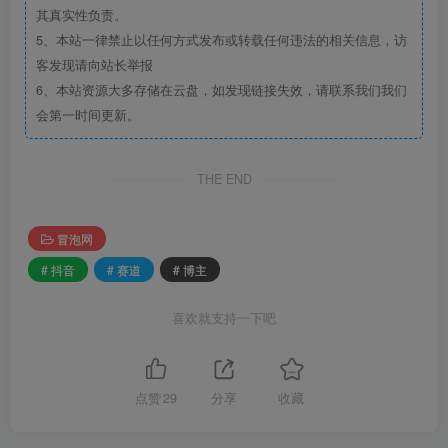
其真实性负责。
5、本站一律禁止以任何方式发布或转载任何违法的相关信息，访
客发现请向站长举报
6、本站资源大多存储在云盘，如发现链接失效，请联系我们我们
会第一时间更新。
THE END
冒泡网
# 抖音
# 赛道
# 博主
喜欢就支持一下吧
点赞
29
分享
收藏