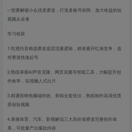
✅想要解锁小众优质赛道，打造多账号矩阵、放大收益的短
视频从业者
学习收获
1.吃透抖音精选赛道底层流量逻辑，精准避开红海竞争，选
对赛道快速起号
2.熟练掌握AI声音克隆、网页克隆等智能工具，大幅提升创
作效率，实现懒人式出片
3.精通剪映电脑端特效、剪辑全套技法，熟练制作高清优质
原创短视频
4.掌握体育、汽车、影视解说三大高价值赛道完整创作体
系，可批量产出爆款内容