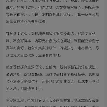
说赛道的内容架构、创作逻辑、AI文案撰写技巧，搭配完整
实操剪辑演示，手把手复刻爆款成片流程，让每一位学员都
能掌握标准化的做号模板。
针对新手短板，课程增设初级文案实操训练，解决文案枯
燥、不会写脚本、内容无看点的核心问题。课程配套全套专
属学习资源，包含各类实操软件、万能指令、素材模板，零
基础无需自己摸索，直接套用落地。
整套课程摒弃空洞理论，全部为一线实战验证的爆款玩法，
逻辑清晰、落地性极强。无论你是抖音零基础新手、长期做
号不温不火的创作者，还是想开辟副业赛道、低成本轻创业
的人群，都能快速上手。
学完本课程，你将彻底跳出大众内卷赛道，熟练掌握AI智能