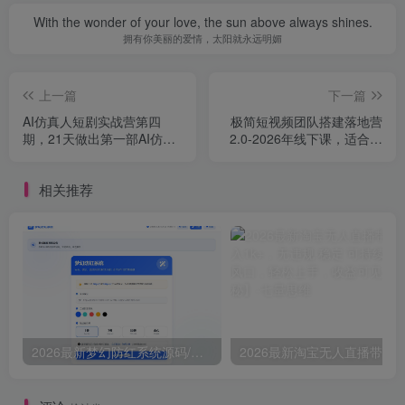
With the wonder of your love, the sun above always shines.
拥有你美丽的爱情，太阳就永远明媚
上一篇
下一篇
AI仿真人短剧实战营第四
极简短视频团队搭建落地营
期，21天做出第一部AI仿真
2.0-2026年线下课，适合做
人短剧，普通人也能入局AI
短视频、运营、团队搭建的
短剧新赛道
朋友，直接上手
相关推荐
2026最新梦幻防红系统源码/支持抖音圆码