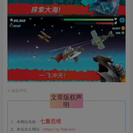
©
版权声明
文章版权声
明
七量思维
1、本网站名称：
2、本站永久网址：
https://zy.7lsw.com