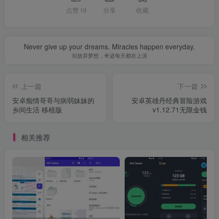
点赞
19
分享
收藏
Never give up your dreams. Miracles happen everyday.
别放弃梦想，奇迹每天都在上演
上一篇
下一篇
安卓痴情哥哥与病弱妹妹的
安卓英雄丹经典冒险游戏
乡间生活 移植版
v1.12.71无限金钱
相关推荐