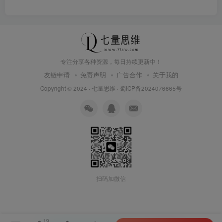
专注分享各种资源，每日持续更新中！
友链申请
免责声明
广告合作
关于我的
Copyright © 2024 ·
七量思维
·
蜀ICP备2024076665号
扫码加微信
19