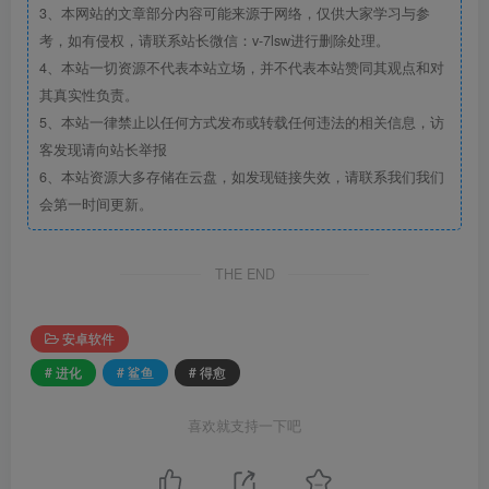
3、本网站的文章部分内容可能来源于网络，仅供大家学习与参
考，如有侵权，请联系站长微信：v-7lsw进行删除处理。
4、本站一切资源不代表本站立场，并不代表本站赞同其观点和对
其真实性负责。
5、本站一律禁止以任何方式发布或转载任何违法的相关信息，访
客发现请向站长举报
6、本站资源大多存储在云盘，如发现链接失效，请联系我们我们
会第一时间更新。
THE END
安卓软件
# 进化
# 鲨鱼
# 得愈
喜欢就支持一下吧