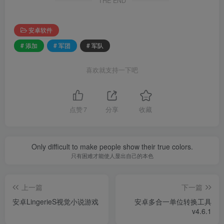
THE END
安卓软件
# 添加
# 军团
# 军队
喜欢就支持一下吧
点赞
7
分享
收藏
Only difficult to make people show their true colors.
只有困难才能使人显出自己的本色
上一篇
下一篇
安卓LingerieS视觉小说游戏
安卓多合一单位转换工具
v4.6.1