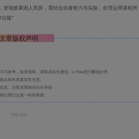
诺，变现效果因人而异，需结合自身努力与实操，合理运用课程所
法规*
文章版权声明
与参考，如有侵权，请联系站长微信：v-7lsw进行删除处理。
其观点和对其真实性负责。
关信息，访客发现请向站长举报
系我们我们会第一时间更新。
THE END