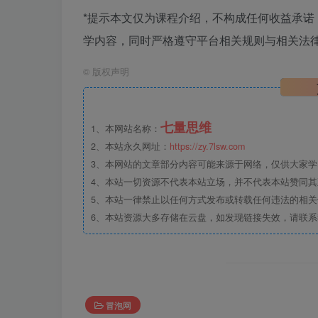
*提示本文仅为课程介绍，不构成任何收益承
学内容，同时严格遵守平台相关规则与相关法律
©
版权声明
七量思维
1、本网站名称：
2、本站永久网址：
https://zy.7lsw.com
3、本网站的文章部分内容可能来源于网络，仅供大家学习
4、本站一切资源不代表本站立场，并不代表本站赞同
5、本站一律禁止以任何方式发布或转载任何违法的相
6、本站资源大多存储在云盘，如发现链接失效，请联
冒泡网