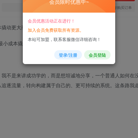
会员限时优惠中~
您当前未登录！建议登陆后购买，可保存购买订单
会员优惠活动正在进行！
本撬动更大商业价值
加入会员免费获取所有资源。
本站可加盟，联系客服微信详细咨询！
登录/注册
会员登陆
。我不是来讲成功学的，而是想坦诚地分享，一个普通人如何在
从追逐流量，转向构建属于自己的、更可持续的系统。这条路我