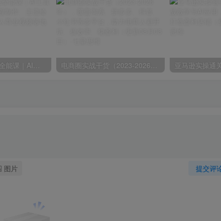
AIGC新媒体实战全能课｜AI工具入门、短视频全流程制作、主流绘图软件实操、数字人商业视频落地教程
电商圈实战干货（2023-2026年），覆盖淘系、拼多多、抖音、小红书等多平台，助力电商人避开坑、提效率、稳盈利（更新08月08日）
图片
提交评