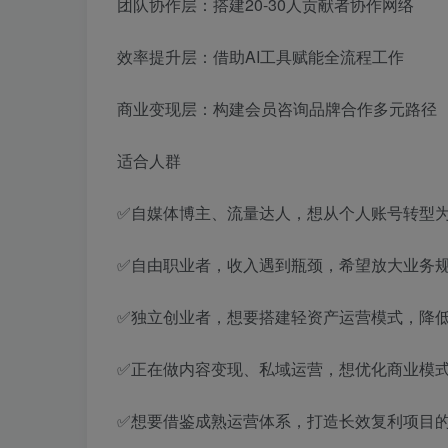
团队协作层：搭建20-30人贡献者协作网络
效率提升层：借助AI工具赋能全流程工作
商业变现层：构建会员咨询品牌合作多元路径
适合人群
✅自媒体博主、流量达人，想从个人账号转型
✅自由职业者，收入遇到瓶颈，希望放大业务
✅独立创业者，想要搭建轻资产运营模式，降
✅正在做内容变现、私域运营，想优化商业模
✅想要借鉴成熟运营体系，打造长效复利项目