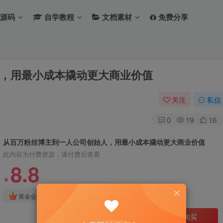
源码
自学教程
文档素材
免费分享
，用最小成本撬动更大商业价值
关注
私信
0
19
16
从百万粉丝博主到一人公司创始人，用最小成本撬动更大商业价值
此内容为付费资源，请付费后查看
8.8
￥
免费
免费
黄金会员
钻石会员
立即购买