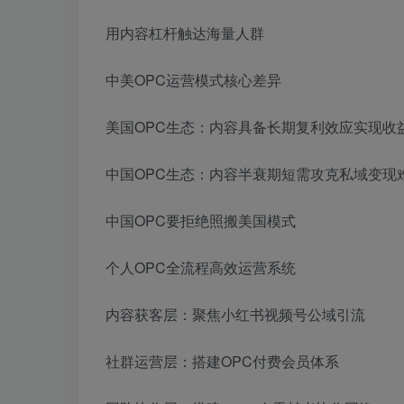
用内容杠杆触达海量人群
中美OPC运营模式核心差异
美国OPC生态：内容具备长期复利效应实现收
中国OPC生态：内容半衰期短需攻克私域变现
中国OPC要拒绝照搬美国模式
个人OPC全流程高效运营系统
内容获客层：聚焦小红书视频号公域引流
社群运营层：搭建OPC付费会员体系