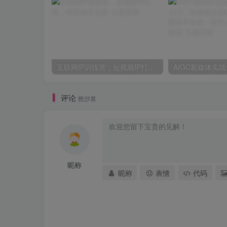
互联网IP训练营，短视频IP打造，内容创作运营
评论
抢沙发
昵称
昵称
表情
代码