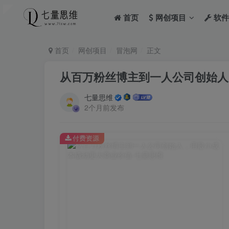
首页
网创项目
软件
首页
网创项目
冒泡网
正文
从百万粉丝博主到一人公司创始人
七量思维
2个月前发布
付费资源