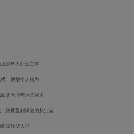
为正规单人商业主体
规模、解放个人精力
低团队管理与运营成本
式、拓展盈利渠道的从业者
的职场转型人群