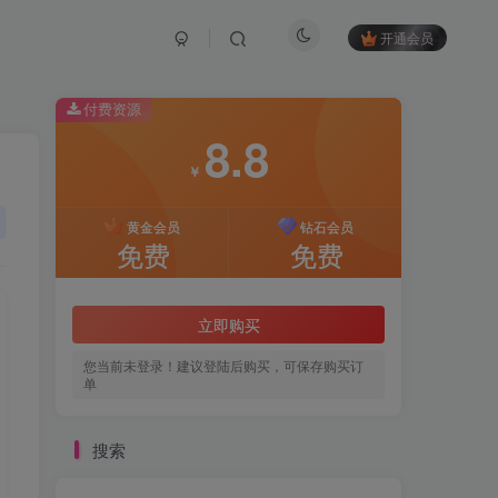
开通会员
付费资源
8.8
￥
黄金会员
钻石会员
免费
免费
立即购买
您当前未登录！建议登陆后购买，可保存购买订
单
搜索