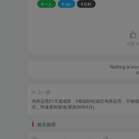
# 一人
# opc
# 杠杆
点赞
1
Nothing is more
上一篇
淘系运营21天速成班，0基础轻松搞定淘系运营，不做
式，快速复制落地(更新26年5月)
相关推荐