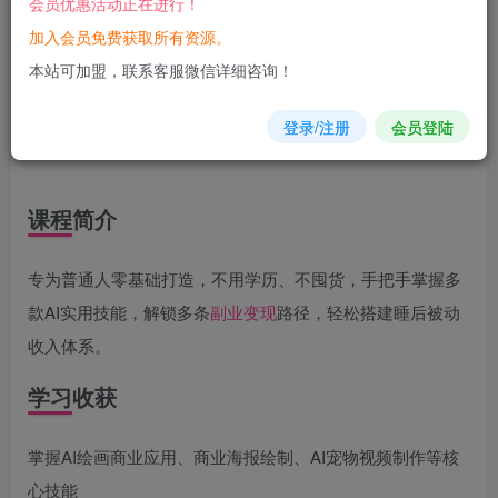
会员优惠活动正在进行！
加入会员免费获取所有资源。
您当前未登录！建议登陆后购买，可保存购买订单
本站可加盟，联系客服微信详细咨询！
登录/注册
会员登陆
课程简介
专为普通人零基础打造，不用学历、不囤货，手把手掌握多
款AI实用技能，解锁多条
副业
变现
路径，轻松搭建睡后被动
收入体系。
学习收获
掌握AI绘画商业应用、商业海报绘制、AI宠物视频制作等核
心技能