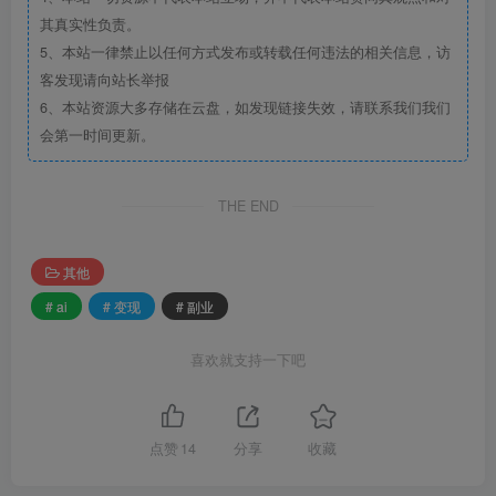
其真实性负责。
5、本站一律禁止以任何方式发布或转载任何违法的相关信息，访
客发现请向站长举报
6、本站资源大多存储在云盘，如发现链接失效，请联系我们我们
会第一时间更新。
THE END
其他
# ai
# 变现
# 副业
喜欢就支持一下吧
点赞
14
分享
收藏