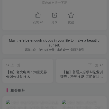
喜欢就支持一下吧
点赞
20
分享
收藏
May there be enough clouds in your life to make a beautiful
sunset.
愿你生命中有够多的云翳，来造成一个美丽的黄昏
上一篇
下一篇
【精】老火电商：淘宝无界
【精】普通人必学AI副业训
分词分计划技术
练营，跨界技能+高阶玩法，
轻松实现被动收益
相关推荐