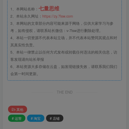
七量思维
1、本网站名称：
2、本站永久网址：
https://zy.7lsw.com
3、本网站的文章部分内容可能来源于网络，仅供大家学习与参
考，如有侵权，请联系站长微信：v-7lsw进行删除处理。
4、本站一切资源不代表本站立场，并不代表本站赞同其观点和对
其真实性负责。
5、本站一律禁止以任何方式发布或转载任何违法的相关信息，访
客发现请向站长举报
6、本站资源大多存储在云盘，如发现链接失效，请联系我们我们
会第一时间更新。
THE END
其他
# 运营
# 淘宝
# 店铺