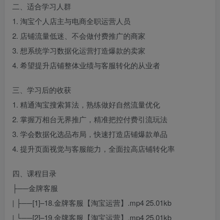
二、适合学习人群
1. 淘宝个人店主与电商全职运营人员
2. 店铺流量低迷、不会做付费推广的商家
3. 想系统学习数据化运营打造爆款的卖家
4. 希望提升店铺整体业绩与客服转化的从业者
三、学习后的收获
1. 精通淘宝搜索算法，熟练做好自然流量优化
2. 掌握万相台无界推广，精准把控付费引流玩法
3. 学会数据化选品布局，快速打造店铺爆款单品
4. 提升页面视觉与客服能力，全面拉高店铺转化率
四、课程目录
├──金牌客服
| ├──[1]–18.金牌客服【淘宝运营】.mp4 25.01kb
| └──[2]–19.金牌客服【淘宝运营】.mp4 25.01kb