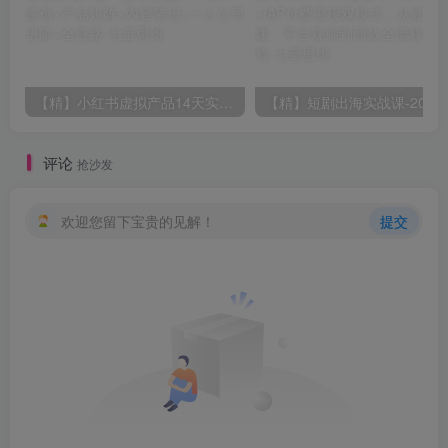
【精】小红书虚拟产品14天实战变现营-第7期：需求挖掘×AI+Skill原创×产品矩阵×内容笔记×一人公司进阶×全链路
评论
抢沙发
欢迎您留下宝贵的见解！
提交