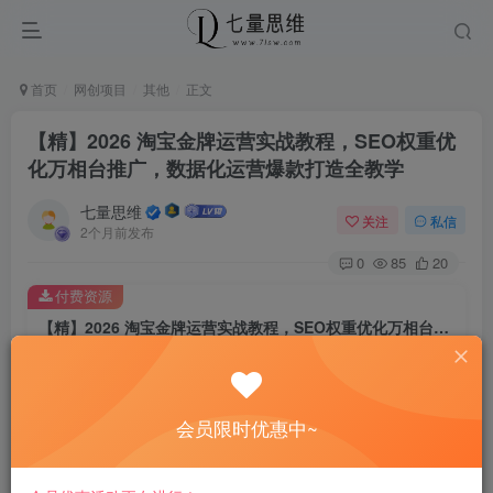
首页
网创项目
其他
正文
【精】2026 淘宝金牌运营实战教程，SEO权重优
化万相台推广，数据化运营爆款打造全教学
七量思维
关注
私信
2个月前发布
0
85
20
付费资源
【精】2026 淘宝金牌运营实战教程，SEO权重优化万相台推广，数据化运营爆款打造全教学
此内容为付费资源，请付费后查看
8.8
￥
会员限时优惠中~
免费
免费
黄金会员
钻石会员
立即购买