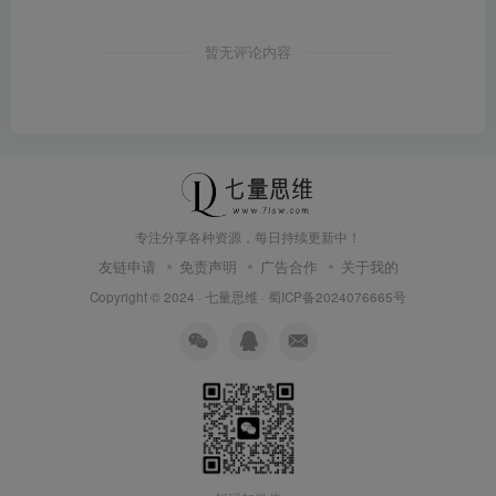
暂无评论内容
专注分享各种资源，每日持续更新中！
友链申请
免责声明
广告合作
关于我的
Copyright © 2024 ·
七量思维
·
蜀ICP备2024076665号