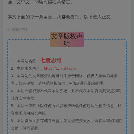
画，文中文，阅读时留心莫错过。
本文下面的每一条留言，我都会看到。以下进入正文。
©
版权声明
文章版权声
明
七量思维
1、本网站名称：
2、本站永久网址：
https://zy.7lsw.com
3、本网站的文章部分内容可能来源于网络，仅供大家学习与参
考，如有侵权，请联系站长微信：v-7lsw进行删除处理。
4、本站一切资源不代表本站立场，并不代表本站赞同其观点和对
其真实性负责。
5、本站一律禁止以任何方式发布或转载任何违法的相关信息，访
客发现请向站长举报
6、本站资源大多存储在云盘，如发现链接失效，请联系我们我们
会第一时间更新。