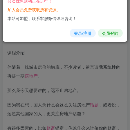
会员优惠活动正在进行！
加入会员免费获取所有资源。
您当前未登录！建议登陆后购买，可保存购买订单
本站可加盟，联系客服微信详细咨询！
登录/注册
会员登陆
课程介绍
伴随着一线城市房价的触底，不少读者，留言请我系统性的
再讲一期
房地产
。
那么我今天想要讲的，远不止房地产。
因为我在想，国人为什么会这么关注房地产
话题
，或者说，
远超其他国家的人，更关注房地产话题？
有很多因素的，比如
财富
锚定，你以什么来计价你的财富，