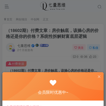
首页
网创项目
中创网
正文
（18602期）付费文章：房价触底，该操心房的价
格还是你的价格？系统性拆解财富底层逻辑
七量思维
关注
私信
2个月前发布
0
36
23
付费资源
（18602期）付费文章：房价触底，该操心房的价格还是你的价格？系统性拆解财富底层逻辑
此内容为付费资源，请付费后查看
8.8
￥
会员限时优惠中~
免费
免费
黄金会员
钻石会员
立即购买