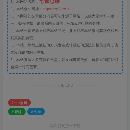
七量思维
1、本网站名称：
2、本站永久网址：
https://zy.7lsw.com
3、本网站的文章部分内容可能来源于网络，仅供大家学习与参
考，如有侵权，请联系站长微信：v-7lsw进行删除处理。
4、本站一切资源不代表本站立场，并不代表本站赞同其观点和对
其真实性负责。
5、本站一律禁止以任何方式发布或转载任何违法的相关信息，访
客发现请向站长举报
6、本站资源大多存储在云盘，如发现链接失效，请联系我们我们
会第一时间更新。
THE END
中创网
# 原味
# 牛杂
喜欢就支持一下吧