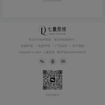
暂无评论内容
专注分享各种资源，每日持续更新中！
友链申请
免责声明
广告合作
关于我的
Copyright © 2024 ·
七量思维
·
蜀ICP备2024076665号
扫码加微信