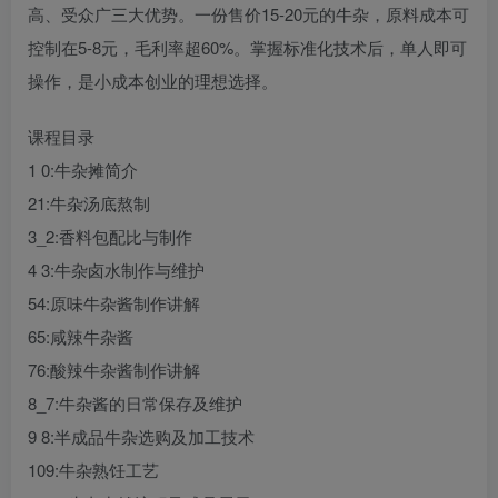
高、受众广三大优势。一份售价15-20元的牛杂，原料成本可
控制在5-8元，毛利率超60%。掌握标准化技术后，单人即可
操作，是小成本创业的理想选择。
课程目录
1 0:牛杂摊简介
21:牛杂汤底熬制
3_2:香料包配比与制作
4 3:牛杂卤水制作与维护
54:原味牛杂酱制作讲解
65:咸辣牛杂酱
76:酸辣牛杂酱制作讲解
8_7:牛杂酱的日常保存及维护
9 8:半成品牛杂选购及加工技术
109:牛杂熟饪工艺