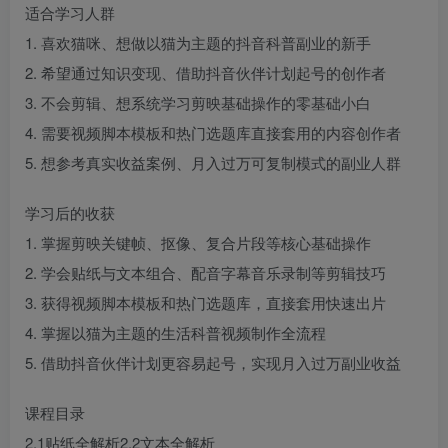
适合学习人群
1. 喜欢猫咪、想做以猫为主题的抖音科普副业的新手
2. 希望通过知识变现、借助抖音伙伴计划起号的创作者
3. 不会剪辑、想系统学习剪映基础操作的零基础小白
4. 需要视频脚本模板和热门选题库直接套用的内容创作者
5. 想参考真实收益案例、月入过万可复制模式的副业人群
学习后的收获
1. 掌握剪映关键帧、抠像、复合片段等核心基础操作
2. 学会贴纸与文本组合、配音字幕音乐录制等剪辑技巧
3. 获得视频脚本模板和热门选题库，直接套用快速出片
4. 掌握以猫为主题的生活科普视频制作全流程
5. 借助抖音伙伴计划更容易起号，实现月入过万副业收益
课程目录
2.1贴纸全解析2.2文本全解析