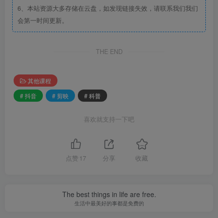
6、本站资源大多存储在云盘，如发现链接失效，请联系我们我们
会第一时间更新。
THE END
其他课程
# 抖音
# 剪映
# 科普
喜欢就支持一下吧
点赞
17
分享
收藏
The best things in life are free.
生活中最美好的事都是免费的