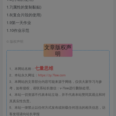
1.7(属性的复制黏贴)
1.8(复合片段的使用)
1.9第一天作业
1.10作业示范
©
版权声明
文章版权声
明
七量思维
1、本网站名称：
2、本站永久网址：
https://zy.7lsw.com
3、本网站的文章部分内容可能来源于网络，仅供大家学习与参
考，如有侵权，请联系站长微信：v-7lsw进行删除处理。
4、本站一切资源不代表本站立场，并不代表本站赞同其观点和对
其真实性负责。
5、本站一律禁止以任何方式发布或转载任何违法的相关信息，访
客发现请向站长举报