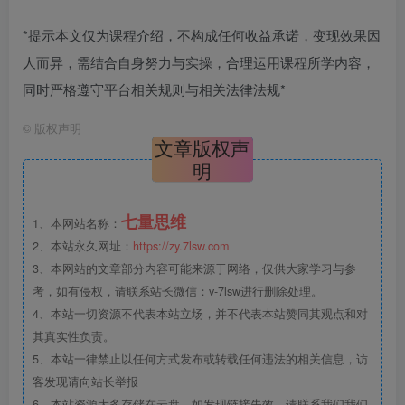
*提示本文仅为课程介绍，不构成任何收益承诺，变现效果因
人而异，需结合自身努力与实操，合理运用课程所学内容，
同时严格遵守平台相关规则与相关法律法规*
©
版权声明
文章版权声
明
七量思维
1、本网站名称：
2、本站永久网址：
https://zy.7lsw.com
3、本网站的文章部分内容可能来源于网络，仅供大家学习与参
考，如有侵权，请联系站长微信：v-7lsw进行删除处理。
4、本站一切资源不代表本站立场，并不代表本站赞同其观点和对
其真实性负责。
5、本站一律禁止以任何方式发布或转载任何违法的相关信息，访
客发现请向站长举报
6、本站资源大多存储在云盘，如发现链接失效，请联系我们我们