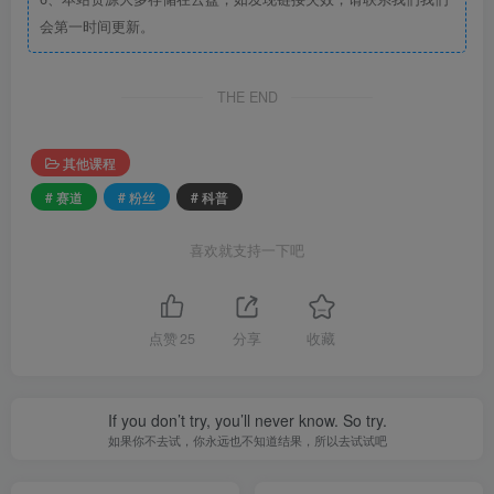
会第一时间更新。
THE END
其他课程
# 赛道
# 粉丝
# 科普
喜欢就支持一下吧
点赞
25
分享
收藏
If you don’t try, you’ll never know. So try.
如果你不去试，你永远也不知道结果，所以去试试吧