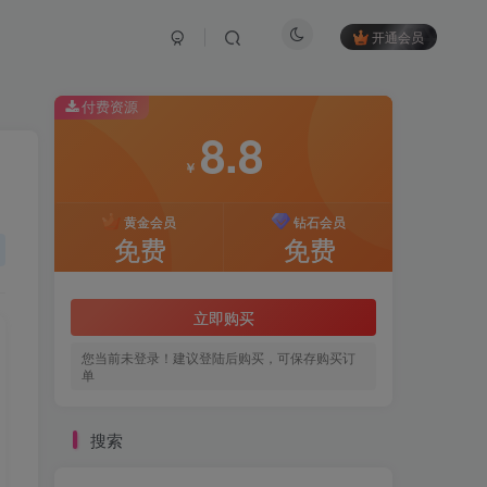
开通会员
付费资源
8.8
￥
黄金会员
钻石会员
免费
免费
立即购买
您当前未登录！建议登陆后购买，可保存购买订
单
搜索