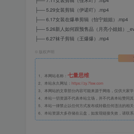
├── 7.11女装剪辑（佳禾吖）.mp4
├── 5.29女装剪辑（伊诺吖）.mp4
├── 6.17女装在爆单剪辑（怡宁姐姐）.mp4
├── 5.26新人如何跟预售品（月亮小姐姐）_ev
├── 6.27袜子剪辑（王爆爆）.mp4
©
版权声明
七量思维
1、本网站名称：
2、本站永久网址：
https://zy.7lsw.com
3、本网站的文章部分内容可能来源于网络，仅供大家学习
4、本站一切资源不代表本站立场，并不代表本站赞同
5、本站一律禁止以任何方式发布或转载任何违法的相
6、本站资源大多存储在云盘，如发现链接失效，请联