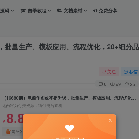
源码
自学教程
文档素材
免费分享
课，批量生产、模板应用、流程优化，20+细分品
关注
私信
0
99
25
（16680期）电商作图效率提升课，批量生产、模板应用、流程优化，20+细分品类实操案例，月赚3万
此内容为付费资源，请付费后查看
8.8
￥
免费
免费
黄金会员
钻石会员