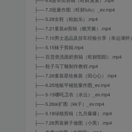
├── 6.6皮带类剪辑（旺财溪溪）.mp4
├── 7.3批量作图（旺财lulu）_ev.mp4
├── 5.28女鞋（柏如乐）.mp4
├── 7.21童装ai剪辑（晓芳酱）.mp4
├── 7.10男士选品及挂车经验分享（幸运满怀）
├── 5.15袜子剪辑.mp4
├── 百货类洗面奶剪辑（旺财阳阳）.mp4
├── 鞋子马丁靴制作教程.mp4
├── 7.26童装星绘换装（田心心）.mp4
├── 6.25地板平铺批量作图_ev.mp4
├── 5-15哪吒卫衣（水云）_ev.mp4
├── 5.26ai扩图（kk子）_ev.mp4
├── 5.18绿植剪辑（九月爆爆）.mp4
├── 7.26男装裤子做图（小黑）.mp4