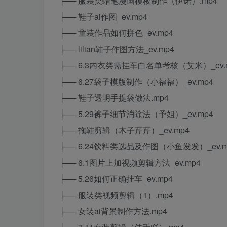
├── 服装类蜡笔漫画模板制作（伊诺）.mp4
├── 鞋子ai作图_ev.mp4
├── 童装作品如何拼色_ev.mp4
├── lilian鞋子作图方法_ev.mp4
├── 6.3内衣类需挂车白名单考核（艾米）_ev.
├── 6.27袋子模版制作（小福福）_ev.mp4
├── 鞋子透明手提袋做法.mp4
├── 5.29裤子细节消除法（予姐）_ev.mp4
├── 拖鞋剪辑（木子芹芹）_ev.mp4
├── 6.24饮料类选品及作图（小鱼发发）_ev.m
├── 6.1图片上加视频剪辑方法_ev.mp4
├── 5.26如何正确挂车_ev.mp4
├── 服装类视频剪辑（1）.mp4
├── 女装ai背景制作方法.mp4