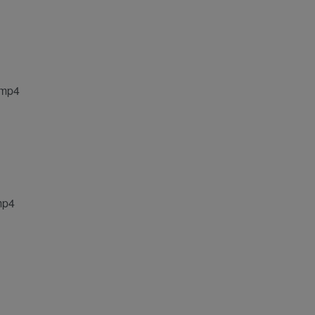
mp4
p4