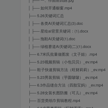
│ ├── 一、作图前四路.jpg
│ ├── 如何开通橱窗.mp4
├── 5.26关键词汇总
│ ├── 各类AI关键词汇总(3).doc
│ ├── 星绘ai背景关键词：(1).docx
│ ├── 拖鞋AI关键词(1).doc
│ ├── 绿植赛道Ai关键词(二)(1).docx
├── 6.7米氏批量做图发（文子姐）.mp4
├── 5.23视频剪辑（小包贝贝）_ev.mp4
├── 鞋子快速剪辑方法（旺财莉莉）_ev.mp4
├── 5.23男装剪辑（芋圆啵啵）_ev.mp4
├── 6.3作品缝合方法（四胎宝妈）_ev.mp4
├── 5.28女装长图防搬（可儿）_ev.mp4
├── 百货类纸巾剪辑教程.mp4