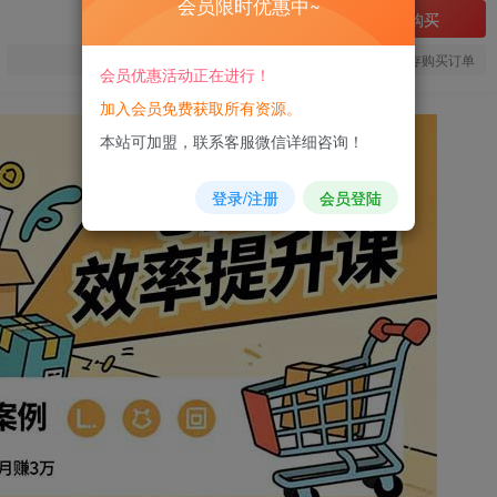
会员限时优惠中~
立即购买
您当前未登录！建议登陆后购买，可保存购买订单
会员优惠活动正在进行！
加入会员免费获取所有资源。
本站可加盟，联系客服微信详细咨询！
登录/注册
会员登陆