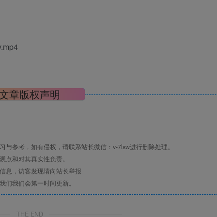
.mp4
文章版权声明
与参考，如有侵权，请联系站长微信：v-7lsw进行删除处理。
其观点和对其真实性负责。
关信息，访客发现请向站长举报
系我们我们会第一时间更新。
THE END