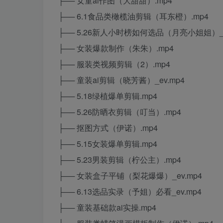
├── 女童ai作图（大甜甜）.mp4
├── 6.1食品类橄榄油剪辑（耳东橙）.mp4
├── 5.26新人小时榜如何选品（月亮小姐姐）_e
├── 女装爆款制作（朱朱）.mp4
├── 服装类视频剪辑（2）.mp4
├── 童装ai剪辑（晓芳酱）_ev.mp4
├── 5.18绿植爆单剪辑.mp4
├── 5.26防晒衣剪辑（叮当）.mp4
├── 抠图方式（伊诺）.mp4
├── 5.15女装爆单剪辑.mp4
├── 5.23男装剪辑（柠公主）.mp4
├── 女装盒子平铺（梨花爆爆）_ev.mp4
├── 6.13选品实录（予姐）必看_ev.mp4
├── 童装基础款ai实操.mp4