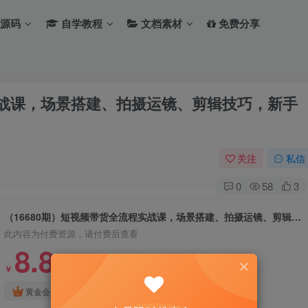
源码
自学教程
文档素材
免费分享
实战课，场景搭建、拍摄运镜、剪辑技巧，新手
关注
私信
0
58
3
（16680期）短视频带货全流程实战课，场景搭建、拍摄运镜、剪辑技巧，新手月带货佣金3万+
此内容为付费资源，请付费后查看
8.8
￥
免费
免费
黄金会员
钻石会员