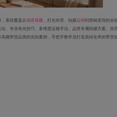
程，系统覆盖从
场景
搭建
、灯光布景、拍摄
运镜
到剪辑变现的全
法论、专业布光技巧、多维度运镜手法、品类专属拍摄方案、丝
等高频带货品类的实拍案例，手把手教学员打造高转化率的带货