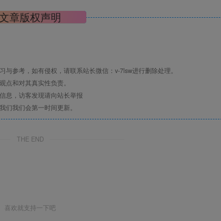
文章版权声明
与参考，如有侵权，请联系站长微信：v-7lsw进行删除处理。
其观点和对其真实性负责。
关信息，访客发现请向站长举报
系我们我们会第一时间更新。
THE END
喜欢就支持一下吧