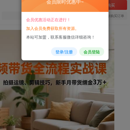
会员限时优惠中~
立即购买
您当前未登录！建议登陆后购买，可保存购买订单
会员优惠活动正在进行！
加入会员免费获取所有资源。
本站可加盟，联系客服微信详细咨询！
登录/注册
会员登陆