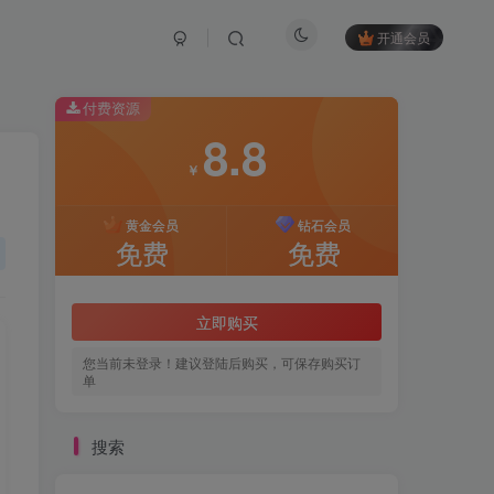
开通会员
付费资源
8.8
￥
黄金会员
钻石会员
免费
免费
立即购买
您当前未登录！建议登陆后购买，可保存购买订
单
搜索