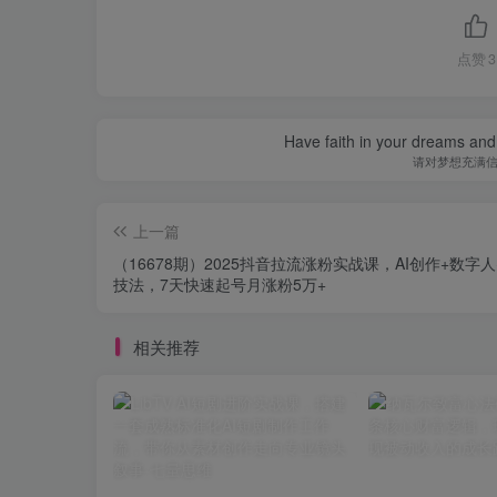
点赞
3
Have faith in your dreams and
请对梦想充满
上一篇
（16678期）2025抖音拉流涨粉实战课，AI创作+数字
技法，7天快速起号月涨粉5万+
相关推荐