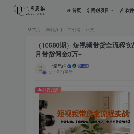
首页
网创项目
软件
首页
网创项目
中创网
正文
（16680期）短视频带货全流程
月带货佣金3万+
七量思维
9个月前更新
付费资源