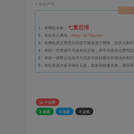
©
版权声明
七量思维
1、本网站名称：
2、本站永久网址：
https://zy.7lsw.com
3、本网站的文章部分内容可能来源于网络，仅供大家学习
4、本站一切资源不代表本站立场，并不代表本站赞同
5、本站一律禁止以任何方式发布或转载任何违法的相
6、本站资源大多存储在云盘，如发现链接失效，请联
中创网
# 搭建
# 场景
# 运镜