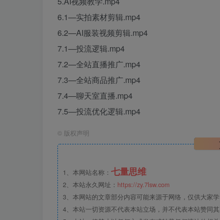
5.AI视频教学.mp4
6.1—实拍素材剪辑.mp4
6.2—AI服装视频剪辑.mp4
7.1—投流逻辑.mp4
7.2—全站直播推广.mp4
7.3—全站商品推广.mp4
7.4—聊天室直播.mp4
7.5—投流优化逻辑.mp4
©
版权声明
七量思维
1、本网站名称：
2、本站永久网址：
https://zy.7lsw.com
3、本网站的文章部分内容可能来源于网络，仅供大家学习
4、本站一切资源不代表本站立场，并不代表本站赞同