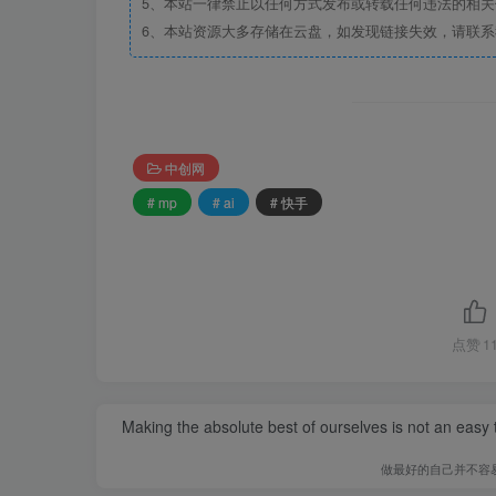
5、本站一律禁止以任何方式发布或转载任何违法的相
6、本站资源大多存储在云盘，如发现链接失效，请联
中创网
# mp
# ai
# 快手
点赞
1
Making the absolute best of ourselves is not an easy ta
做最好的自己并不容