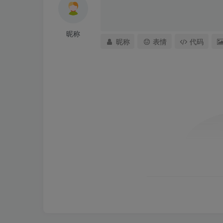
昵称
昵称
表情
代码