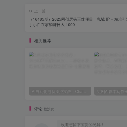
上一篇
（16485期）2025网创尽头王炸项目！私域 IP + 精准
手小白在家躺赚日入 1000+
相关推荐
AI自动化电脑操控实战：ChatGPT搭配Codex，一键指令远程自动操控电脑完成工作
评论
抢沙发