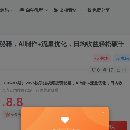
源码
自学教程
文档素材
免费分享
变现秘籍，AI制作+流量优化，日均收益轻松破千
关注
私信
0
17
11
（16487期）2025快手短视频变现秘籍，AI制作+流量优化，日均收益轻松破千
此内容为付费资源，请付费后查看
8.8
￥
免费
免费
黄金会员
钻石会员
立即购买