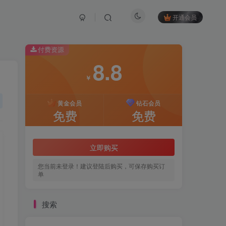
开通会员
付费资源
8.8
￥
黄金会员
钻石会员
免费
免费
立即购买
您当前未登录！建议登陆后购买，可保存购买订
单
搜索