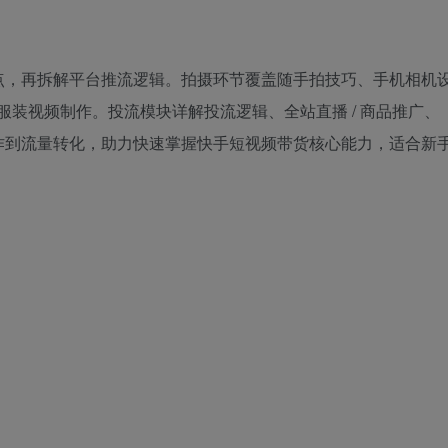
点，再拆解平台推流逻辑。拍摄环节覆盖随手拍技巧、手机相机
 服装视频制作。投流模块详解投流逻辑、全站直播 / 商品推广、
作到流量转化，助力快速掌握快手短视频带货核心能力，适合新