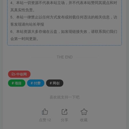
4、本站一切资源不代表本站立场，并不代表本站赞同其观点和对
其真实性负责。
5、本站一律禁止以任何方式发布或转载任何违法的相关信息，访
客发现请向站长举报
6、本站资源大多存储在云盘，如发现链接失效，请联系我们我们
会第一时间更新。
THE END
中创网
# 项目
# 付费
# 网创
喜欢就支持一下吧
点赞
12
分享
收藏