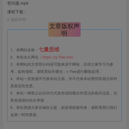
答问题.mp4
课程下载：
©
版权声明
文章版权声
明
七量思维
1、本网站名称：
2、本站永久网址：
https://zy.7lsw.com
3、本网站的文章部分内容可能来源于网络，仅供大家学习与参
考，如有侵权，请联系站长微信：v-7lsw进行删除处理。
4、本站一切资源不代表本站立场，并不代表本站赞同其观点和对
其真实性负责。
5、本站一律禁止以任何方式发布或转载任何违法的相关信息，访
客发现请向站长举报
6、本站资源大多存储在云盘，如发现链接失效，请联系我们我们
会第一时间更新。