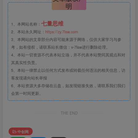
明
七量思维
1、本网站名称：
2、本站永久网址：
https://zy.7lsw.com
3、本网站的文章部分内容可能来源于网络，仅供大家学习与参
考，如有侵权，请联系站长微信：v-7lsw进行删除处理。
4、本站一切资源不代表本站立场，并不代表本站赞同其观点和对
其真实性负责。
5、本站一律禁止以任何方式发布或转载任何违法的相关信息，访
客发现请向站长举报
6、本站资源大多存储在云盘，如发现链接失效，请联系我们我们
会第一时间更新。
THE END
中创网