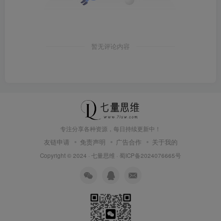
暂无评论内容
专注分享各种资源，每日持续更新中！
友链申请
免责声明
广告合作
关于我的
Copyright © 2024 ·
七量思维
·
蜀ICP备2024076665号