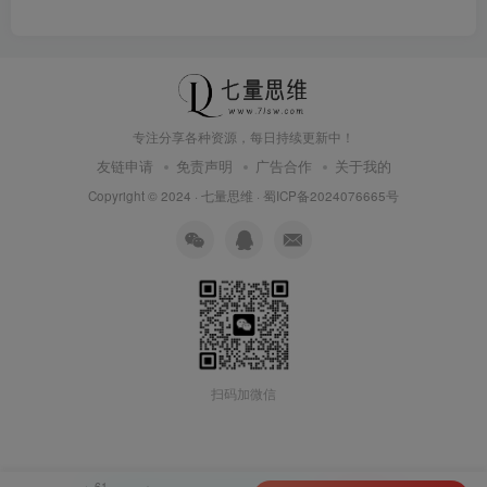
专注分享各种资源，每日持续更新中！
友链申请
免责声明
广告合作
关于我的
Copyright © 2024 ·
七量思维
·
蜀ICP备2024076665号
扫码加微信
61