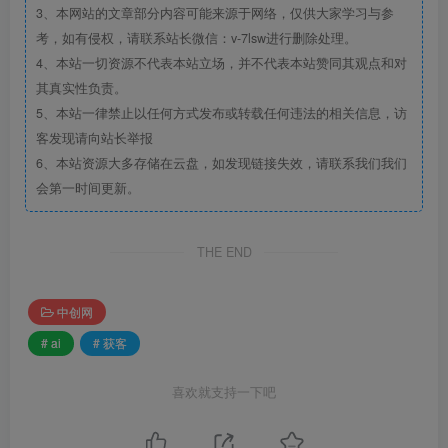
3、本网站的文章部分内容可能来源于网络，仅供大家学习与参
考，如有侵权，请联系站长微信：v-7lsw进行删除处理。
4、本站一切资源不代表本站立场，并不代表本站赞同其观点和对
其真实性负责。
5、本站一律禁止以任何方式发布或转载任何违法的相关信息，访
客发现请向站长举报
6、本站资源大多存储在云盘，如发现链接失效，请联系我们我们
会第一时间更新。
THE END
中创网
# ai
# 获客
喜欢就支持一下吧