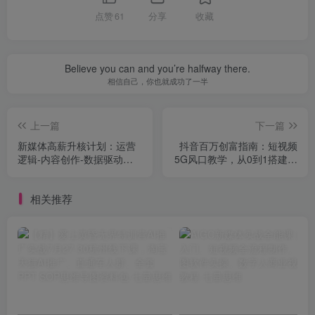
点赞
61
分享
收藏
Believe you can and you’re halfway there.
相信自己，你也就成功了一半
上一篇
下一篇
新媒体高薪升核计划：运营
抖音百万创富指南：短视频
逻辑-内容创作-数据驱动，
5G风口教学，从0到1搭建带
提升200%的职场突破
货账号，最快7天出单
相关推荐