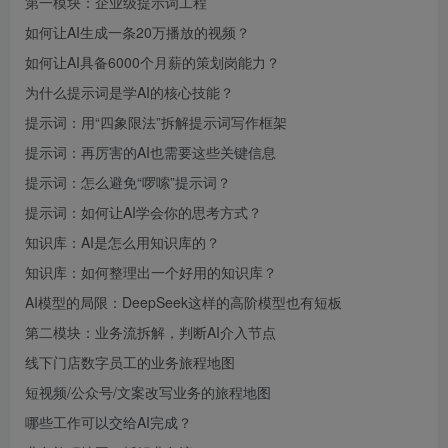
第一模块：企业级提示词工程
如何让AI生成一条20万播放的视频？
如何让AI具备6000个月薪的策划岗能力？
为什么提示词是学AI的核心技能？
提示词：用“四象限法”拆解提示词写作框架
提示词：再厉害的AI也需要这些关键信息
提示词：怎么避免“啰嗦”提示词？
提示词：如何让AI学会你的思考方式？
知识库：AI是怎么用知识库的？
知识库：如何整理出一个好用的知识库？
AI模型的局限：DeepSeek这样的高阶模型也有短板
第二模块：业务流拆解，判断AI介入节点
线下门店数字员工的业务旅程地图
短视频/公众号/文案改写业务的旅程地图
哪些工作可以交给AI完成？