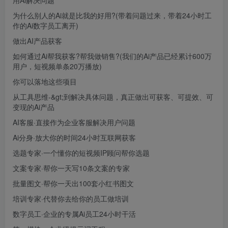
用Ai解决问题
为什么别人的Ai就是比我的好用?(带着问题过来，带着24小时工
作的Ai数字员工离开)
做出AI产品
获客
如何通过Ai帮我获客?帮我做销售?(我们的Ai产品已经累计600万
用户，短视频单条20万播放)
你可以落地这些项目
从工具思维-&gt;到解决具体问题，真正做出可获客、可提效、可
变现的Ai产品
AI客服·直接作为企业客服解决用户问题
Ai分身·放大你的时间24小时互联网获客
选题专家·一个懂你的短视频IP顾问帮你选题
文案专家·帮你一天写10条文案的专家
批量图文·帮你一天出100套小红书图文
培训专家·代替你去给你的员工做培训
数字员工·企业的专属Ai员工24小时干活