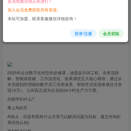
会员优惠活动正在进行！
加入会员免费获取所有资源。
您当前未登录！建议登陆后购买，可保存购买订单
本站可加盟，联系客服微信详细咨询！
登录/注册
会员登陆
2025年企业数字化转型的必修课，涵盖提示词工程、业务流拆
解、智能体搭建、工作流优化、效果调优五大核心模块，通过从
专员级到经理级的数字员工培养体系，帮助学员实现单项目月变
现10万+、让AI真正成为企业的24小时生产力引擎。
你能学到什么?
乘上AI的车
Ai很火，但是和我有什么关系?(以解决问题为目标，建立对Ai的
系统性认知)