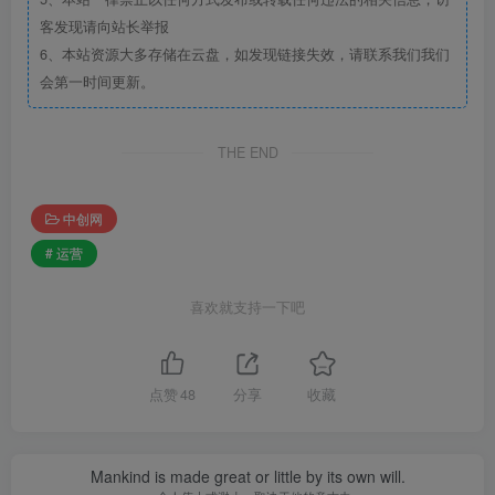
客发现请向站长举报
6、本站资源大多存储在云盘，如发现链接失效，请联系我们我们
会第一时间更新。
THE END
中创网
# 运营
喜欢就支持一下吧
点赞
48
分享
收藏
Mankind is made great or little by its own will.