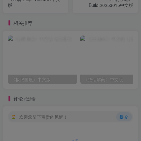
版
Build.20253015中文版
相关推荐
《极限国度》中文版
《致命解药》中文版
评论
抢沙发
欢迎您留下宝贵的见解！
提交