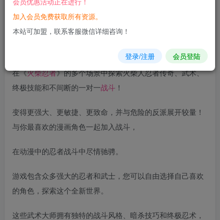
会员优惠活动正在进行！
您当前未登录！建议登陆后购买，可保存购买订单
加入会员免费获取所有资源。
本站可加盟，联系客服微信详细咨询！
软件介绍
登录/注册
会员登陆
在《
火柴
忍者
》的多个场景中探索火柴人忍者传奇、武术、
终极技能和不间断的一对一
战斗
！
变得更强大、更敏捷、更致命，并与危险的反派展开较量！
与你最喜欢的漫画角色一起加入战斗，
在动漫中的忍者战斗中尽情驰骋。
游戏包含众多强大的忍者和武士，您可以自由选择自己喜欢
的角色，探索这个全新世界。
这些武术大师拥有独特的战斗风格、暗杀技巧和终极忍术，