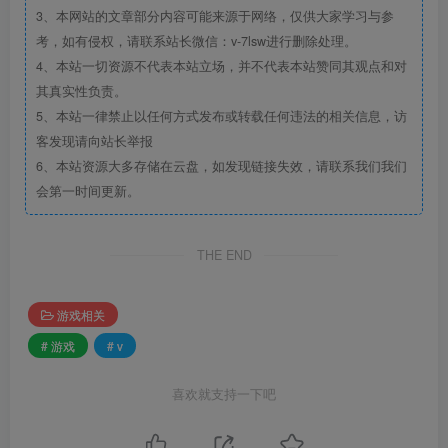
3、本网站的文章部分内容可能来源于网络，仅供大家学习与参
考，如有侵权，请联系站长微信：v-7lsw进行删除处理。
4、本站一切资源不代表本站立场，并不代表本站赞同其观点和对
其真实性负责。
5、本站一律禁止以任何方式发布或转载任何违法的相关信息，访
客发现请向站长举报
6、本站资源大多存储在云盘，如发现链接失效，请联系我们我们
会第一时间更新。
THE END
游戏相关
# 游戏
# v
喜欢就支持一下吧