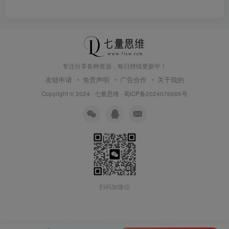
专注分享各种资源，每日持续更新中！
友链申请
免责声明
广告合作
关于我的
Copyright © 2024 ·
七量思维
·
蜀ICP备2024076665号
扫码加微信