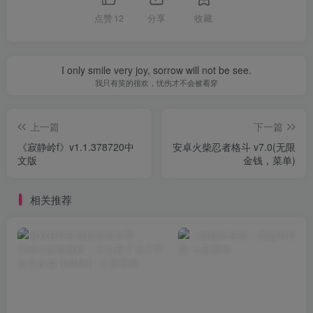
点赞
12
分享
收藏
I only smile very joy, sorrow will not be see.
我只有笑的很欢，忧伤才不会被看穿
上一篇
下一篇
《寂静岭f》v1.1.378720中
安卓火柴忍者格斗 v7.0(无限
文版
金钱，菜单)
相关推荐