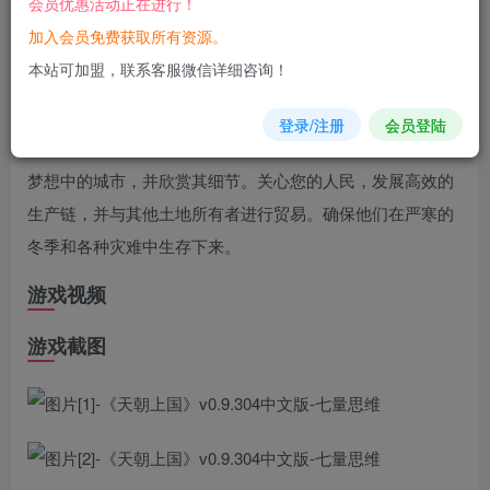
会员优惠活动正在进行！
您当前未登录！建议登陆后购买，可保存购买订单
加入会员免费获取所有资源。
本站可加盟，联系客服微信详细咨询！
游戏
介绍
登录/注册
会员登陆
皇帝已选择您作为新的省级行政长官。从鸟瞰的角度设计您
梦想中的城市，并欣赏其细节。关心您的人民，发展高效的
生产链，并与其他土地所有者进行贸易。确保他们在严寒的
冬季和各种灾难中生存下来。
游戏视频
游戏截图