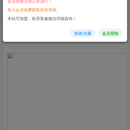
会员优惠活动正在进行！
您当前未登录！建议登陆后购买，可保存购买订单
加入会员免费获取所有资源。
本站可加盟，联系客服微信详细咨询！
登录/注册
会员登陆