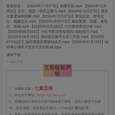
更新部分： 【2024年11月27日】直播答疑.mp4 【2024年12月
05日】定位，就是一场田忌赛马.mp4 【2024年12月07日】爆款
文案逻辑和拆解.mp4 【2024年12月07日】商业定位、账号定
位、视频定位.mp4 【2025年05月07日】爆款要素：拍摄，表现
力、剪辑.mp4 【2025年05月28日】六大垂类赛道分析.mp4
【2025年06月04日】小红书算法审核规则+涨粉技巧.mp4
【2025年06月19日】用AI搞定账号主页三件套.mp4 【2025年
07月02日】如何用朋友圈撬动成交.mp4 【2025年07月10日】如
何将公域客户安全引流到私域.mp4
课程下载：
©
版权声明
文章版权声
明
七量思维
1、本网站名称：
2、本站永久网址：
https://zy.7lsw.com
3、本网站的文章部分内容可能来源于网络，仅供大家学习与参
考，如有侵权，请联系站长微信：v-7lsw进行删除处理。
4、本站一切资源不代表本站立场，并不代表本站赞同其观点和对