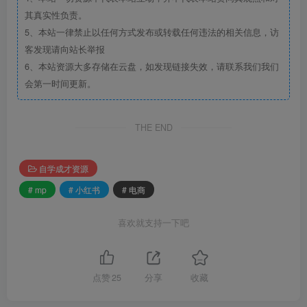
其真实性负责。
5、本站一律禁止以任何方式发布或转载任何违法的相关信息，访
客发现请向站长举报
6、本站资源大多存储在云盘，如发现链接失效，请联系我们我们
会第一时间更新。
THE END
自学成才资源
# mp
# 小红书
# 电商
喜欢就支持一下吧
点赞
25
分享
收藏