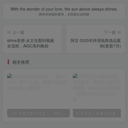
With the wonder of your love, the sun above always shines.
拥有你美丽的爱情，太阳就永远明媚
上一篇
下一篇
shine老师·从文生图到视频
阿甘·2025年跨境电商选品案
全流程，AiGC系列教程
例(更新7月)
相关推荐
小红书卖定制小作文，一单9.9-14.9，卖了1w+份，普通人可以复制的方法
宝子哥无