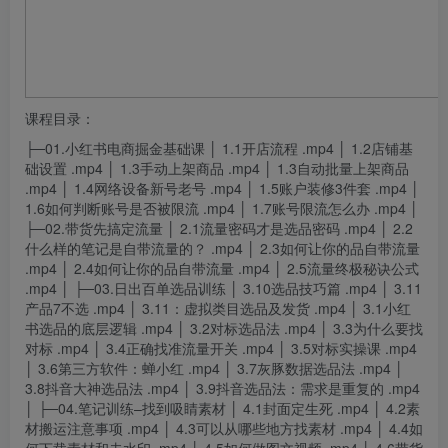
课程目录：
├─01.小红书电商掘金基础课 │ 1.1开店流程 .
mp
4 │ 1.2店铺基
础设置 .mp4 │ 1.3手动上架商品 .mp4 │ 1.3自动批量上架商品
.mp4 │ 1.4网络设备新号老号 .mp4 │ 1.5账户装修3件套 .mp4 │
1.6如何判断账号是否被限流 .mp4 │ 1.7账号限流怎么办 .mp4 │
├─02.带货先搞定流量 │ 2.1流量密码才是选品密码 .mp4 │ 2.2
什么样的笔记是自带流量的？ .mp4 │ 2.3如何让你的品自带流量
.mp4 │ 2.4如何让你的品自带流量 .mp4 │ 2.5流量终极秘诀公式
.mp4 │ ├─03.日出百单选品训练 │ 3.10选品技巧篇 .mp4 │ 3.11
产品7不选 .mp4 │ 3.11：虚拟类目选品及发货 .mp4 │ 3.1小红
书选品的底层逻辑 .mp4 │ 3.2对标选品法 .mp4 │ 3.3为什么要找
对标 .mp4 │ 3.4正确找准流量开关 .mp4 │ 3.5对标实操课 .mp4
│ 3.6第三方软件：蝉小红 .mp4 │ 3.7灰豚数据选品法 .mp4 │
3.8抖音大神选品法 .mp4 │ 3.9抖音选品法：需求是重复的 .mp4
│ ├─04.笔记训练–找到吸睛素材 │ 4.1封面定生死 .mp4 │ 4.2素
材搬运注意事项 .mp4 │ 4.3可以从哪些地方找素材 .mp4 │ 4.4如